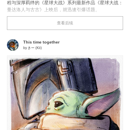
程与深厚羁绊的《星球大战》系列最新作品《星球大战：
曼达洛人与古古》上映后，就迅速引爆话题。
查看后续
pixiv也陆续出现了许多同人作品。有些描绘出两人温馨
动人的互动关系，也有不少IF向作品，展现出丰富多样的
创意魅力。
This time together
by
きー (Kii)
今天为大家带来《星球大战：曼达洛人与古古》同人作品
特辑。快来看看吧。