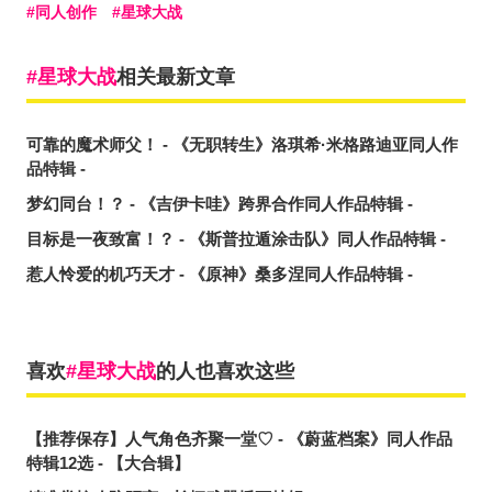
同人创作
星球大战
星球大战
相关最新文章
可靠的魔术师父！ - 《无职转生》洛琪希·米格路迪亚同人作
品特辑 -
梦幻同台！？ - 《吉伊卡哇》跨界合作同人作品特辑 -
目标是一夜致富！？ - 《斯普拉遁涂击队》同人作品特辑 -
惹人怜爱的机巧天才 - 《原神》桑多涅同人作品特辑 -
喜欢
星球大战
的人也喜欢这些
【推荐保存】人气角色齐聚一堂♡ - 《蔚蓝档案》同人作品
特辑12选 - 【大合辑】