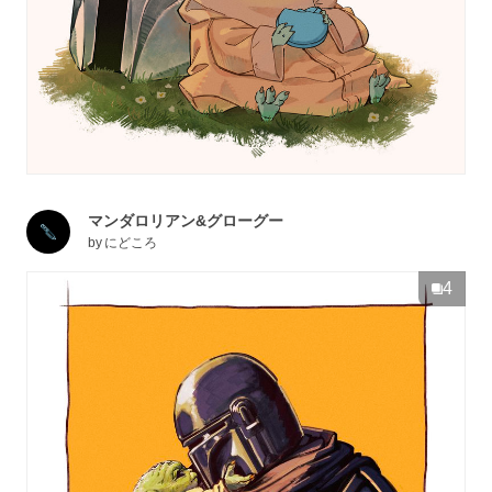
マンダロリアン&グローグー
by
にどころ
4