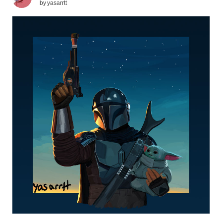
by
yasarrtt