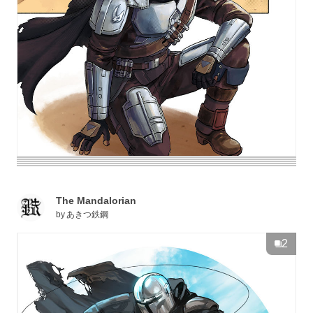
The Mandalorian
by
あきつ鉄鋼
2