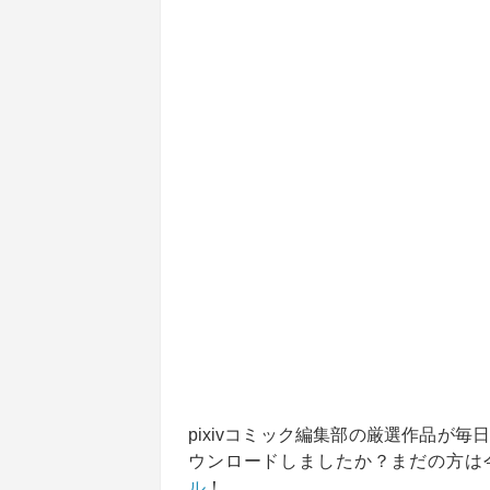
pixivコミック編集部の厳選作品が毎
ウンロードしましたか？まだの方は
ル
！