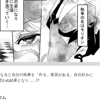
になると自分の執事を「作る」風習がある。自分好みに
わぬ結果となり……!?
ウム