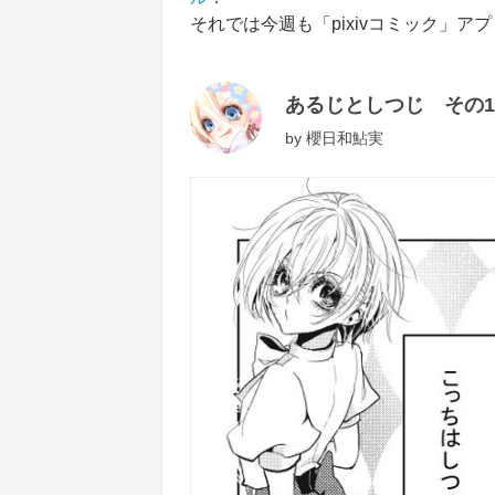
それでは今週も「pixivコミック」
あるじとしつじ その1
by
櫻日和鮎実