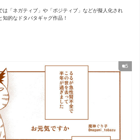
では「ネガティブ」や「ポジティブ」などが擬人化され
と知的なドタバタギャグ作品！
5