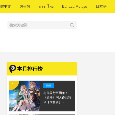
繁體中文
한국어
ภาษาไทย
Bahasa Melayu
日本語
本月排行榜
插画
与你同行五周年！ -
《原神》同人作品特
辑【大合辑】 -