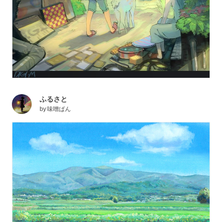
ふるさと
by
味噌ぱん