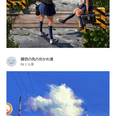
踏切の先の分かれ道
by
とも座