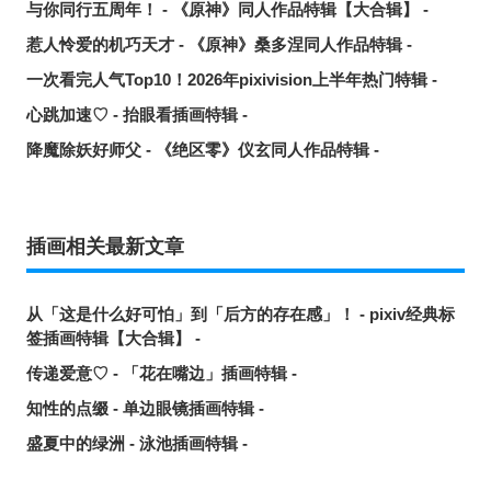
与你同行五周年！ - 《原神》同人作品特辑【大合辑】 -
惹人怜爱的机巧天才 - 《原神》桑多涅同人作品特辑 -
一次看完人气Top10！2026年pixivision上半年热门特辑 -
心跳加速♡ - 抬眼看插画特辑 -
降魔除妖好师父 - 《绝区零》仪玄同人作品特辑 -
插画相关最新文章
从「这是什么好可怕」到「后方的存在感」！ - pixiv经典标
签插画特辑【大合辑】 -
传递爱意♡ - 「花在嘴边」插画特辑 -
知性的点缀 - 单边眼镜插画特辑 -
盛夏中的绿洲 - 泳池插画特辑 -