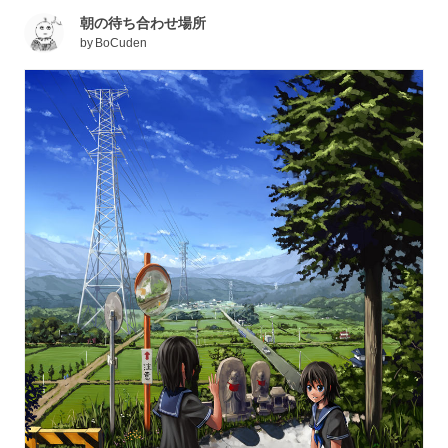
朝の待ち合わせ場所
by
BoCuden