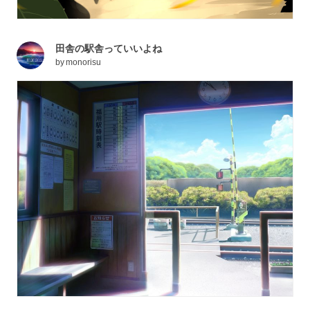
田舎の駅舎っていいよね
by
monorisu