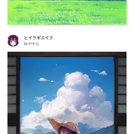
ヒイラギエイク
by
やすも