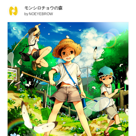
モンシロチョウの森
by
NOEYEBROW