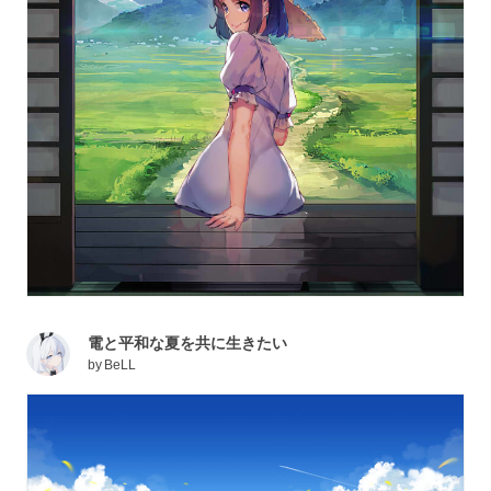
電と平和な夏を共に生きたい
by
BeLL