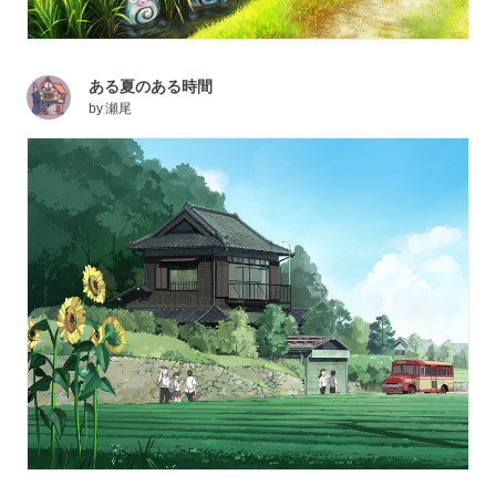
ある夏のある時間
by
瀬尾