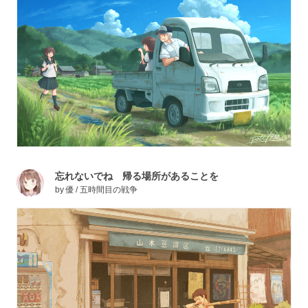
忘れないでね 帰る場所があることを
by
優 / 五時間目の戦争