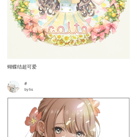
蝴蝶结超可爱
#
by
hs