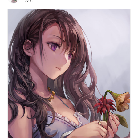
by
ももこ