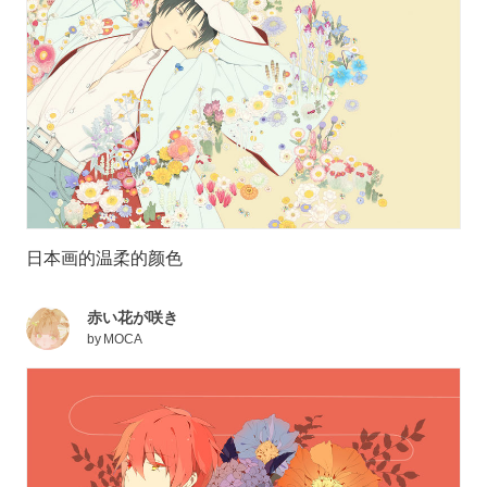
日本画的温柔的颜色
赤い花が咲き
by
MOCA