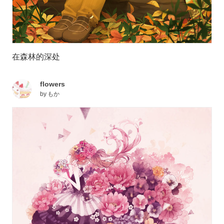
在森林的深处
flowers
by
もか