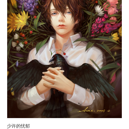
少许的忧郁