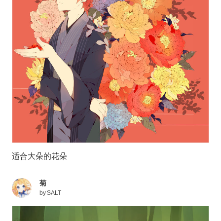
适合大朵的花朵
菊
by
SALT