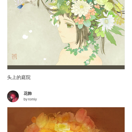
头上的庭院
花飾
by
romiy