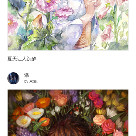
夏天让人沉醉
溺
by
.Axis.