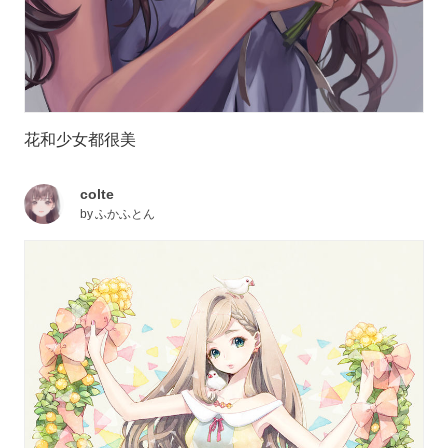
花和少女都很美
colte
by
ふかふとん