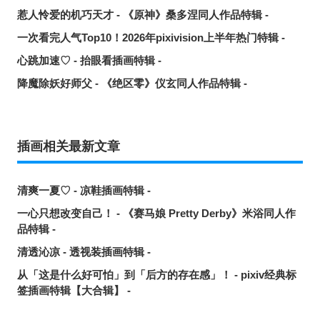
惹人怜爱的机巧天才 - 《原神》桑多涅同人作品特辑 -
一次看完人气Top10！2026年pixivision上半年热门特辑 -
心跳加速♡ - 抬眼看插画特辑 -
降魔除妖好师父 - 《绝区零》仪玄同人作品特辑 -
插画相关最新文章
清爽一夏♡ - 凉鞋插画特辑 -
一心只想改变自己！ - 《赛马娘 Pretty Derby》米浴同人作
品特辑 -
清透沁凉 - 透视装插画特辑 -
从「这是什么好可怕」到「后方的存在感」！ - pixiv经典标
签插画特辑【大合辑】 -