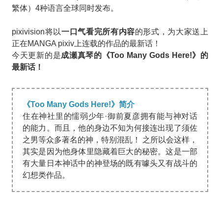
繁体）4种语言全球同时发布。
pixivision将以
一口气看完所有内容
的形式，为大家送上
正在MANGA pixiv上连载的作品的最新话！
今天更新的是
成瀬真琴的《Too Many Gods Here!》的
最新话！
《Too Many Gods Here!》简介
住在神社里的懦弱少年·御前夏彦拥有能与神对话
的能力。而且，他的身边不知为何接连出现了须佐
之男等众多著名的神，特别混乱！ 之所以会这样，
其实是因为他身体里隐藏着巨大的秘密。这是一部
有大量日本神话中的神登场的既有噱头又有战斗的
幻想类作品。