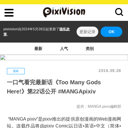
pixivision自2024年5月28日起更新了
隐私政
更新记录
OK
策
。
最新
人气
类别
2016.09.28
漫画
一口气看完最新话《Too Many Gods
Here!》第22话公开 #MANGApixiv
提供：MANGA pixiv編輯部
“MANGA pixiv”是pixiv推出的提供原创漫画的Web漫画网
站。连载作品将由pixiv Comic以日语•英语•中文（简体•