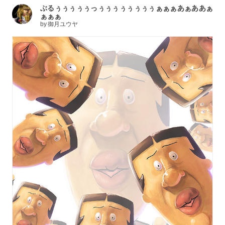
ぶるぅぅぅぅぅっぅぅぅぅぅぅぅぅぁぁぁあぁああぁ
ぁぁぁ
by
御月ユウヤ