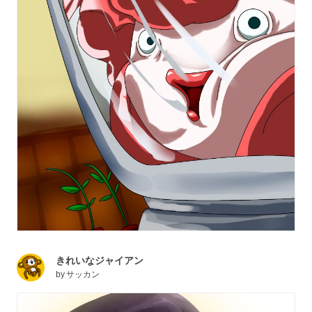
きれいなジャイアン
by
サッカン