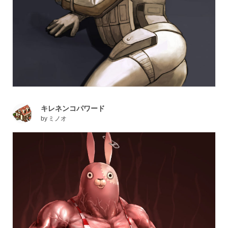
キレネンコパワード
by
ミノオ