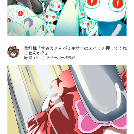
鬼灯様「すみませんがミキサーのスイッチ押してくれ
ませんか？」
by
塞（サエ）＠サーバー棲戦姫