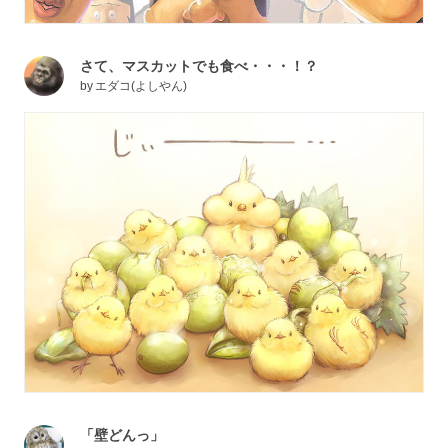
さて、マスカットでも食べ・・・！？
by
エダコ(よしやん)
「壁どんっ」