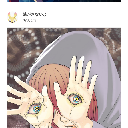
逃がさないよ
by
えびす