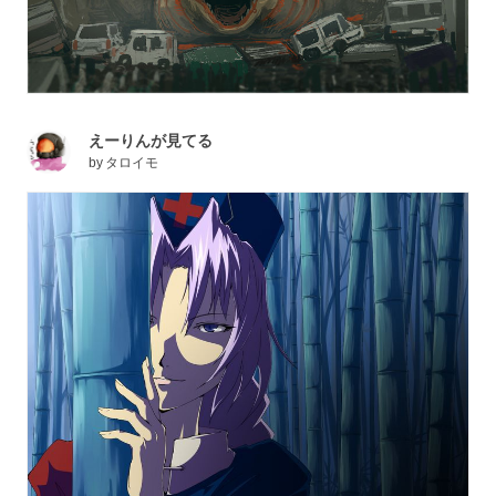
えーりんが見てる
by
タロイモ