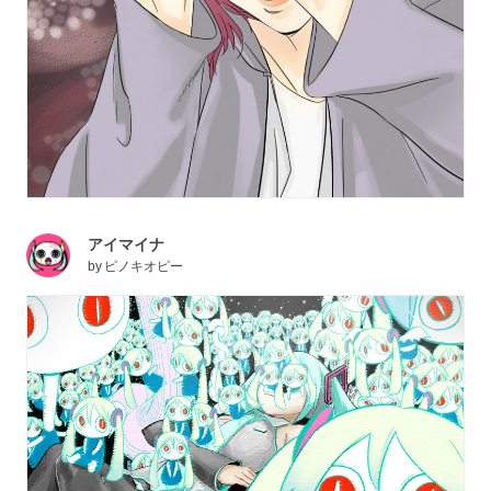
アイマイナ
by
ピノキオピー