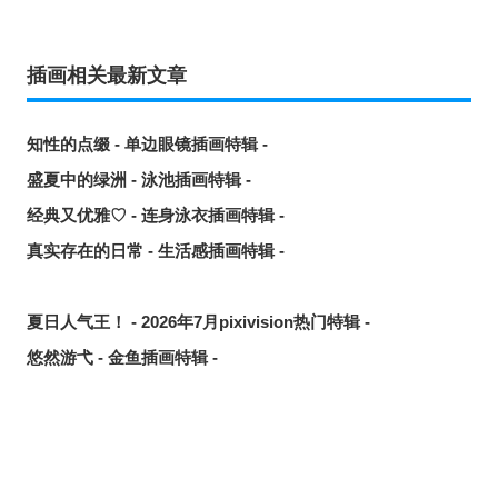
插画相关最新文章
知性的点缀 - 单边眼镜插画特辑 -
盛夏中的绿洲 - 泳池插画特辑 -
经典又优雅♡ - 连身泳衣插画特辑 -
真实存在的日常 - 生活感插画特辑 -
夏日人气王！ - 2026年7月pixivision热门特辑 -
悠然游弋 - 金鱼插画特辑 -
缤纷吸睛♡ - 水果饮品插画特辑 -
点缀唇边 - 美人痣插画特辑 -
欢乐时光 - 充满青春气息的插画特辑 -