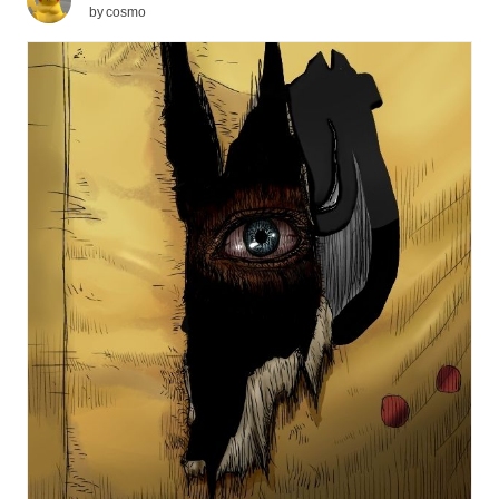
by
cosmo