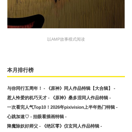
以AMP故事模式阅读
本月排行榜
与你同行五周年！ - 《原神》同人作品特辑【大合辑】 -
惹人怜爱的机巧天才 - 《原神》桑多涅同人作品特辑 -
一次看完人气Top10！2026年pixivision上半年热门特辑 -
心跳加速♡ - 抬眼看插画特辑 -
降魔除妖好师父 - 《绝区零》仪玄同人作品特辑 -