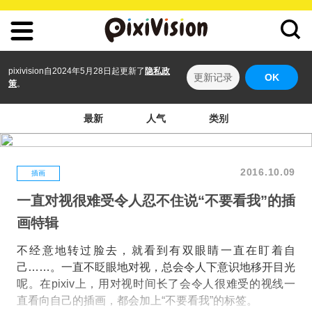
pixivision自2024年5月28日起更新了
隐私政
更新记录
OK
策
。
最新
人气
类别
2016.10.09
插画
一直对视很难受令人忍不住说“不要看我”的插
画特辑
不经意地转过脸去，就看到有双眼睛一直在盯着自
己……。一直不眨眼地对视，总会令人下意识地移开目光
呢。在pixiv上，用对视时间长了会令人很难受的视线一
直看向自己的插画，都会加上“不要看我”的标签。