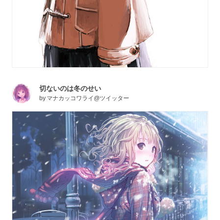
切ないのは冬のせい
by
マナカッコワライ@ツイッター