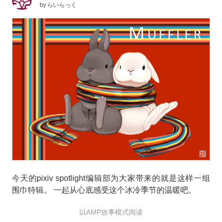
by
らいらっく
今天的pixiv spotlight编辑部为大家带来的就是这样一组
围巾特辑。 一起从心底感受这个冰冷季节的温暖吧。
以AMP故事模式阅读