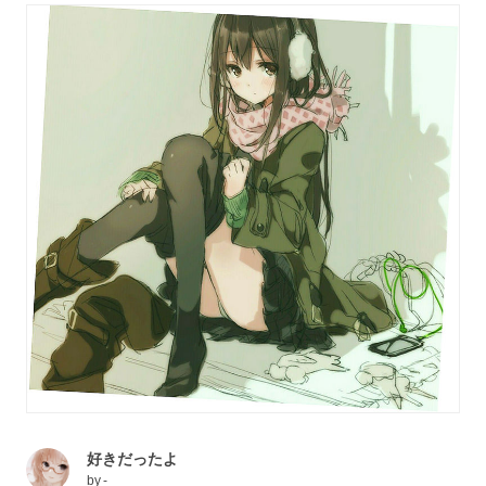
好きだったよ
by
-