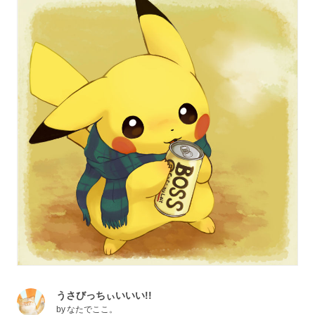
うさびっちぃいいい!!
by
なたでここ。