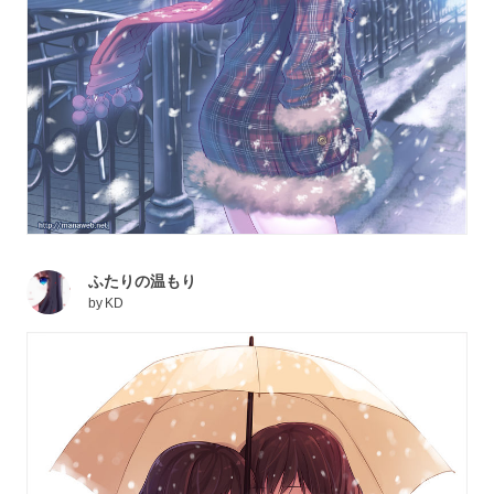
ふたりの温もり
by
KD