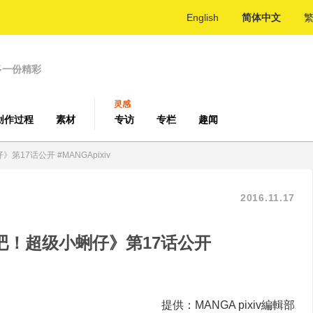
English
简体中文
多一份精彩
灵感
创作过程
素材
专访
专栏
趣闻
7话公开 #MANGApixiv
2016.11.17
吧！超级小蜊仔》第17话公开
提供：MANGA pixiv編輯部