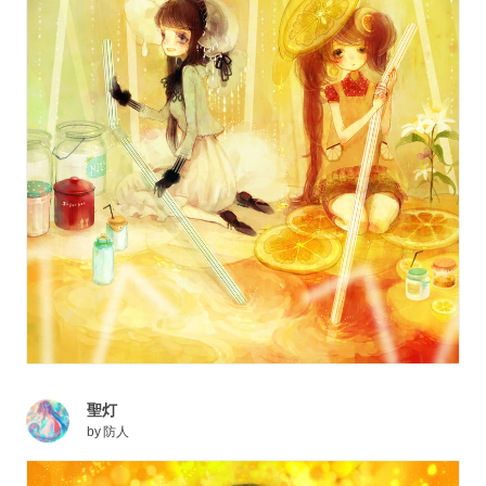
聖灯
by
防人