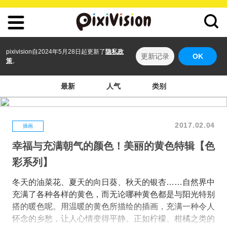
pixivision自2024年5月28日起更新了
隐私政
更新记录
OK
策
。
最新
人气
类别
2017.02.04
插画
幸福与充满朝气的颜色！美丽的黄色特辑【色
彩系列】
冬天的油菜花、夏天的向日葵、秋天的银杏……自然界中
充满了各种各样的黄色，而无论哪种黄色都是与阳光特别
搭的暖色呢。用温暖的黄色所描绘的插画，充满一种令人
怀念的乡愁，让人心情变得平静。正如柠檬、柑橘之类的