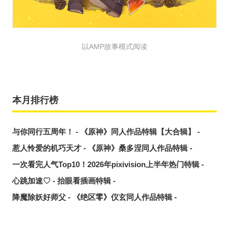
以AMP故事模式阅读
本月排行榜
与你同行五周年！ - 《原神》同人作品特辑【大合辑】 -
惹人怜爱的机巧天才 - 《原神》桑多涅同人作品特辑 -
一次看完人气Top10！2026年pixivision上半年热门特辑 -
心跳加速♡ - 抬眼看插画特辑 -
降魔除妖好师父 - 《绝区零》仪玄同人作品特辑 -