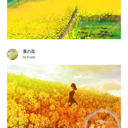
菜の花
by
Kupe