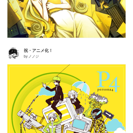
祝・アニメ化！
by
ノノジ