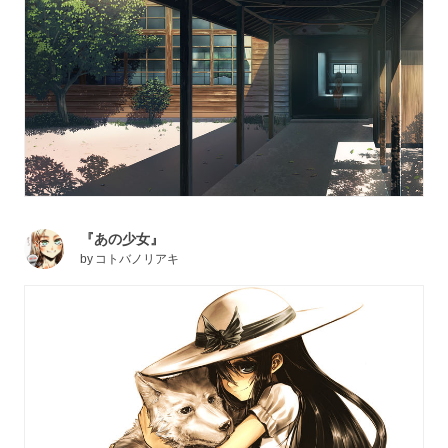
『あの少女』
by
コトバノリアキ