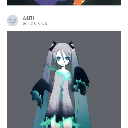
おばけ
by
えこいくしま