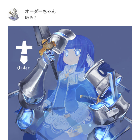
オーダーちゃん
by
みさ