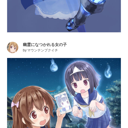
幽霊になつかれる女の子
by
マウンテンプクイチ