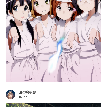
夏の廃校舎
by
ど〜ら