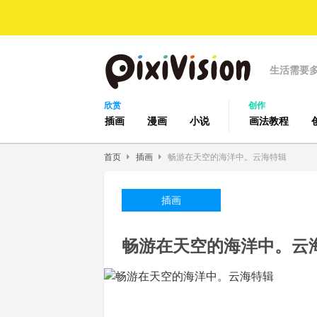
生活需要
欣赏
创作
插画
漫画
小说
画法教程
首页
插画
畅游在天空的海洋中。云海特辑
插画
畅游在天空的海洋中。云