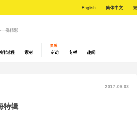
English
简体中文
多一份精彩
灵感
创作过程
素材
专访
专栏
趣闻
2017.09.03
海特辑