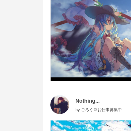
Nothing...
by
ごろく＠お仕事募集中