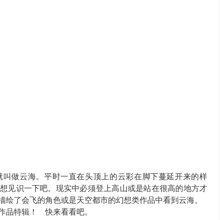
就叫做云海。平时一直在头顶上的云彩在脚下蔓延开来的样
想见识一下吧。现实中必须登上高山或是站在很高的地方才
描绘了会飞的角色或是天空都市的幻想类作品中看到云海。
作品特辑！ 快来看看吧。