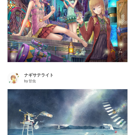
ナギサテライト
by
甘虫