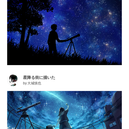
星降る街に描いた
by
大城慎也