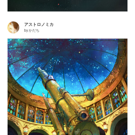
アストロノミカ
by
かだち