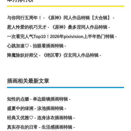
与你同行五周年！ - 《原神》同人作品特辑【大合辑】 -
惹人怜爱的机巧天才 - 《原神》桑多涅同人作品特辑 -
一次看完人气Top10！2026年pixivision上半年热门特辑 -
心跳加速♡ - 抬眼看插画特辑 -
降魔除妖好师父 - 《绝区零》仪玄同人作品特辑 -
插画相关最新文章
知性的点缀 - 单边眼镜插画特辑 -
盛夏中的绿洲 - 泳池插画特辑 -
经典又优雅♡ - 连身泳衣插画特辑 -
真实存在的日常 - 生活感插画特辑 -