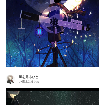
星を見るひと
by
雨水はるさめ