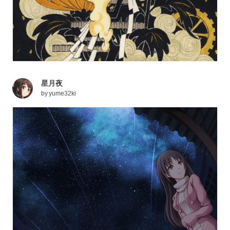
星月夜
by
yume32ki