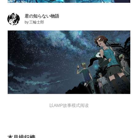
君の知らない物語
by
三輪士郎
以AMP故事模式阅读
本月排行榜