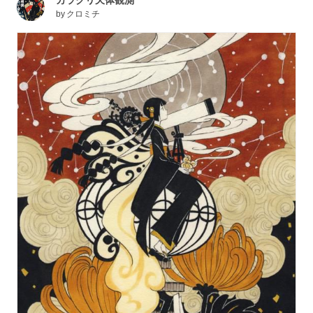
by
クロミチ