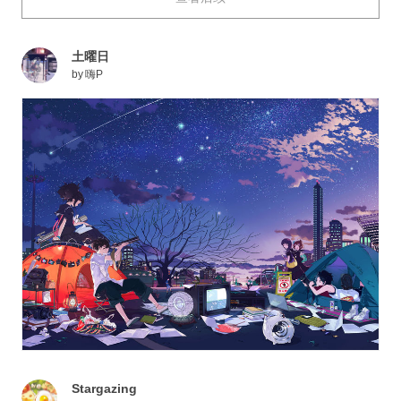
这次，就为大家送上描绘了天文观测的插画作品特辑。快
来看看吧。
土曜日
by
嗨P
Stargazing