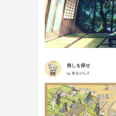
推しを探せ
by
夢見がち子