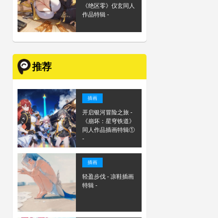
《绝区零》仪玄同人
作品特辑 -
推荐
插画
开启银河冒险之旅 -
《崩坏：星穹铁道》
同人作品插画特辑①
-
插画
轻盈步伐 - 凉鞋插画
特辑 -