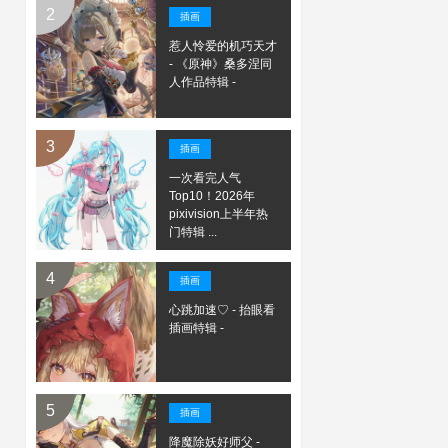
插画
惹人怜爱的机巧天才
- 《原神》桑多涅同
人作品特辑 -
插画
一次看完人气
Top10！2026年
pixivision上半年热
门特辑 ...
插画
心跳加速♡ - 抬眼看
插画特辑 -
插画
降魔除妖好师父 -