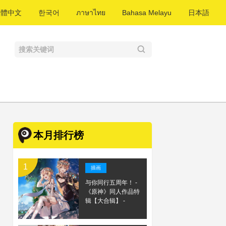
繁體中文
한국어
ภาษาไทย
Bahasa Melayu
日本語
本月排行榜
插画
与你同行五周年！ -
《原神》同人作品特
辑【大合辑】 -