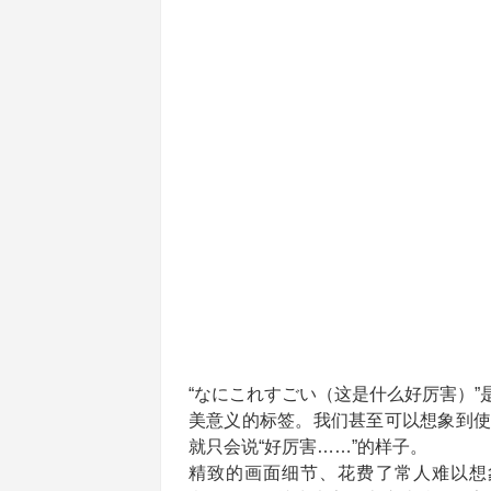
“なにこれすごい（这是什么好厉害）
美意义的标签。我们甚至可以想象到使
就只会说“好厉害……”的样子。
精致的画面细节、花费了常人难以想