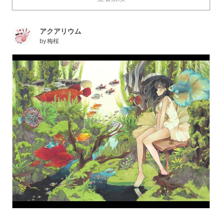
今天，就为大家送上描绘了想静静观赏的“鱼缸·水族箱”的
插画作品特辑。快来看看吧。
アクアリウム
by
梅桜