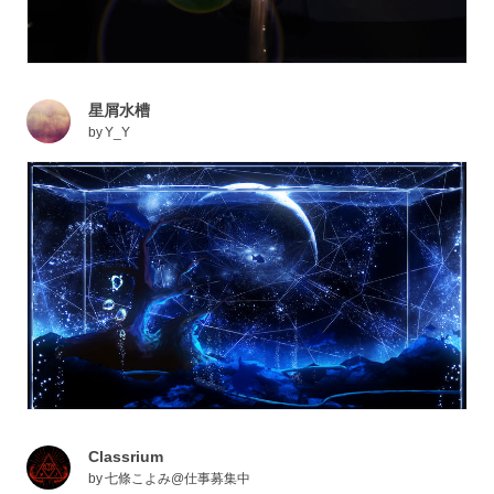
星屑水槽
by
Y_Y
Classrium
by
七條こよみ@仕事募集中