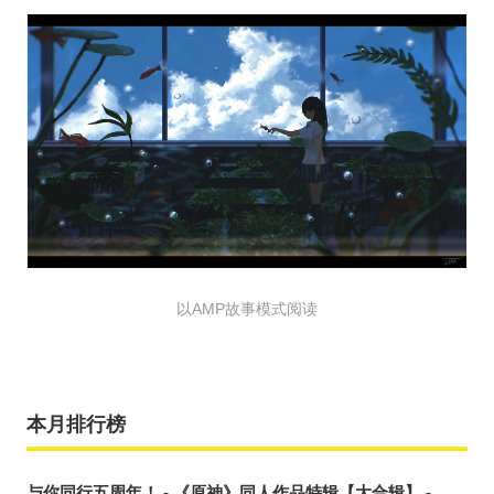
以AMP故事模式阅读
本月排行榜
与你同行五周年！ - 《原神》同人作品特辑【大合辑】 -