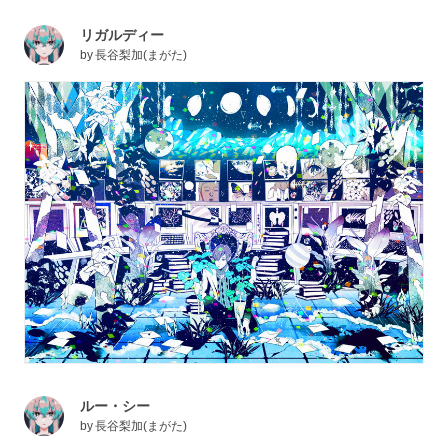
リガルディー
by
長谷梨加(まがた)
ルー・シー
by
長谷梨加(まがた)