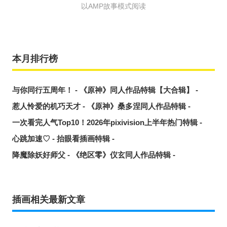
以AMP故事模式阅读
本月排行榜
与你同行五周年！ - 《原神》同人作品特辑【大合辑】 -
惹人怜爱的机巧天才 - 《原神》桑多涅同人作品特辑 -
一次看完人气Top10！2026年pixivision上半年热门特辑 -
心跳加速♡ - 抬眼看插画特辑 -
降魔除妖好师父 - 《绝区零》仪玄同人作品特辑 -
插画相关最新文章