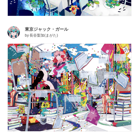
東京ジャック・ガール
by
長谷梨加(まがた)