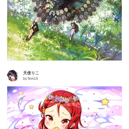
天使りこ
by
Tem10