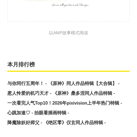
以AMP故事模式阅读
本月排行榜
与你同行五周年！ - 《原神》同人作品特辑【大合辑】 -
惹人怜爱的机巧天才 - 《原神》桑多涅同人作品特辑 -
一次看完人气Top10！2026年pixivision上半年热门特辑 -
心跳加速♡ - 抬眼看插画特辑 -
降魔除妖好师父 - 《绝区零》仪玄同人作品特辑 -