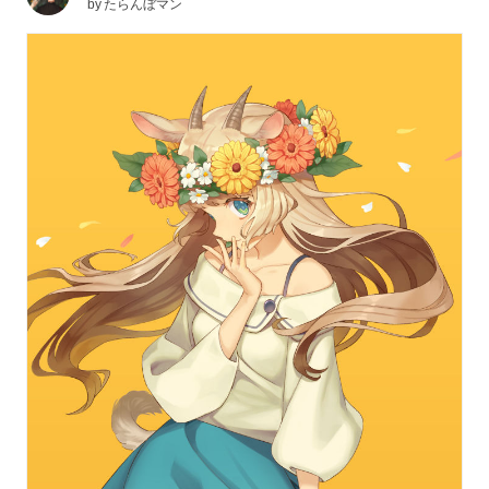
by
たらんぼマン