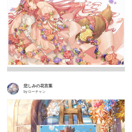
悲しみの花言葉
by
ローチャン