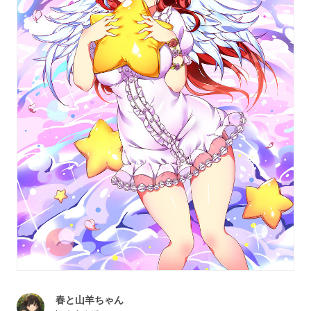
春と山羊ちゃん