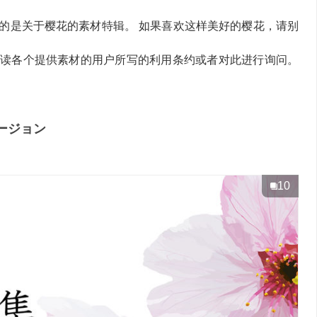
的是关于樱花的素材特辑。 如果喜欢这样美好的樱花，请别
读各个提供素材的用户所写的利用条约或者对此进行询问。
ージョン
10