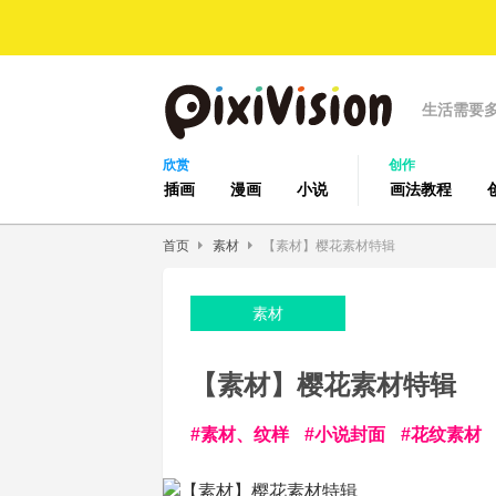
生活需要
欣赏
创作
插画
漫画
小说
画法教程
首页
素材
【素材】樱花素材特辑
素材
【素材】樱花素材特辑
素材、纹样
小说封面
花纹素材