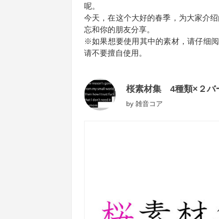
呢。
今天，在这个大好的春季，为大家介绍
忘和你的朋友分享。
※如果想要使用其中的素材，请仔细阅
请不要擅自使用。
桜素材集 4種類×２バ
by
雑音コア