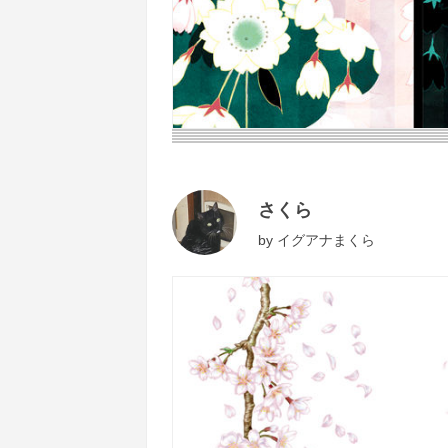
さくら
by
イグアナまくら