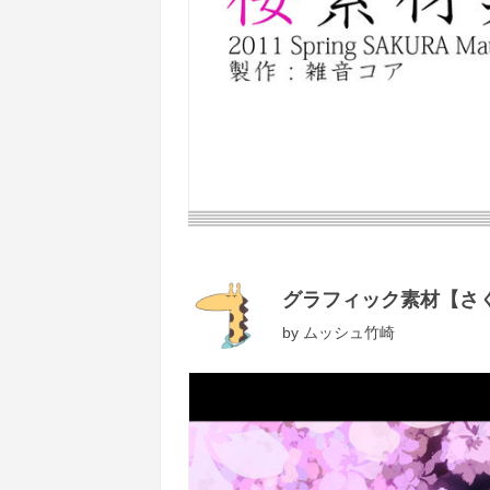
グラフィック素材【さ
by
ムッシュ竹崎