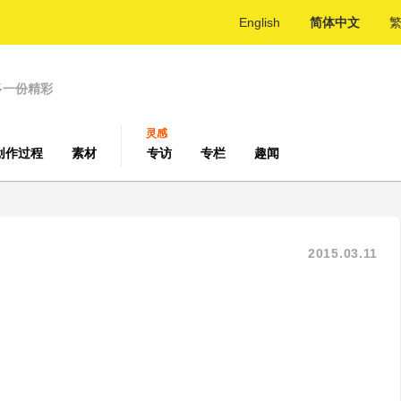
English
简体中文
多一份精彩
灵感
创作过程
素材
专访
专栏
趣闻
2015.03.11