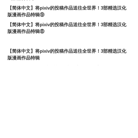
【简体中文】将pixiv的投稿作品送往全世界！3部精选汉化
版漫画作品特辑⑨
【简体中文】将pixiv的投稿作品送往全世界！3部精选汉化
版漫画作品特辑⑧
【简体中文】将pixiv的投稿作品送往全世界！3部精选汉化
版漫画作品特辑
人类还是很有救的嘛 - 关于感想的美好回忆【Gai子kujin
篇】 -
昔日的日本阿宅会把感想直接寄到作者家！？ - 关于感想的
美好回忆【Kotori野desu子篇】 -
感想是创作的动力！？ - 关于感想的美好回忆【呱呱DX篇】
-
奇迹般的联袂出演！CROSSOVER作品的漫画特辑
以精神病人的体验为基础制作而成。源自外国的恐怖游戏
《Neverending Nightmares》开始在pixiv漫画上连载了！