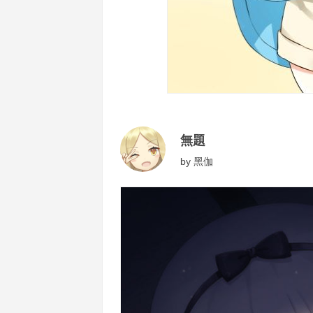
無題
by
黑伽