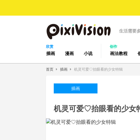
生活需要
欣赏
创作
插画
漫画
小说
画法教程
首页
插画
机灵可爱♡抬眼看的少女特辑
插画
机灵可爱♡抬眼看的少女