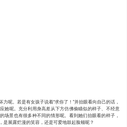
坏力呢。若是有女孩子说着“求你了！”并抬眼看向自己的话，
应她呢。充分利用身高差从下方仿佛偷瞄似的样子、不经意
的场景也有很多种不同的情形呢。看到她们抬眼看的样子，
，是展露烂漫的笑容，还是可爱地鼓起脸颊呢？