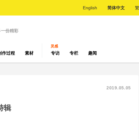
English
简体中文
多一份精彩
灵感
创作过程
素材
专访
专栏
趣闻
2019.05.05
特辑