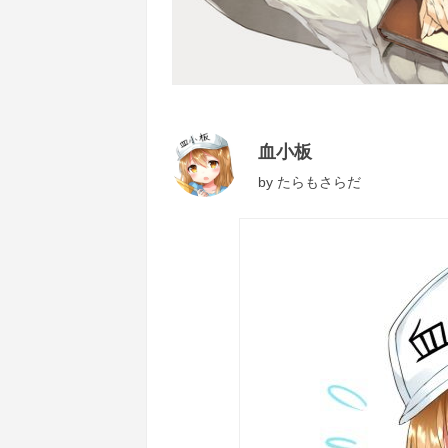
血小板
by
たらもさらだ