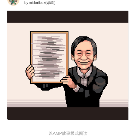
by
midoribox(緑箱）
以AMP故事模式阅读