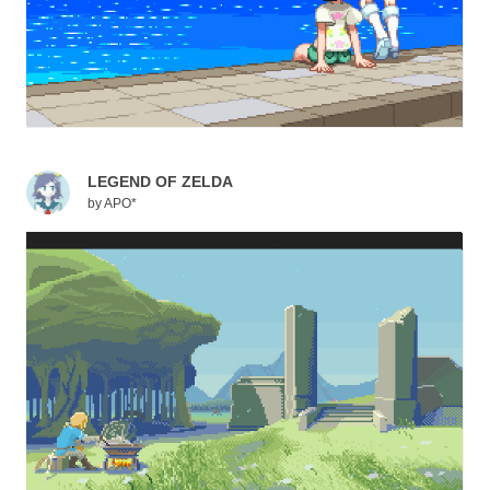
LEGEND OF ZELDA
by
APO*