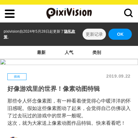
pixivision自2024年5月28日起更新了
隐私政
更新记录
OK
策
。
最新
人气
类别
2019.09.22
插画
好像游戏里的世界！像素动图特辑
那些令人怀念像素图，有一种看着便觉得心中暖洋洋的怀
旧感呢。假如这些像素图动了起来，会觉得自己仿佛误入
了过去玩过的游戏中的世界一般呢。
这次，就为大家送上像素动图作品特辑。快来看看吧！