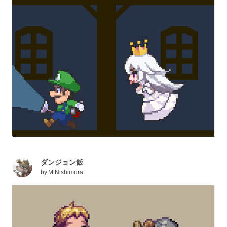
ダンジョン飯
by
M.Nishimura