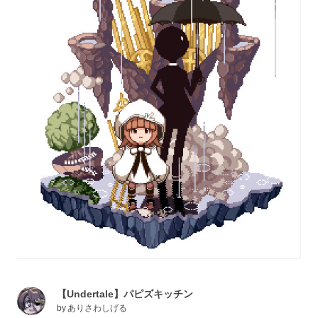
【Undertale】パピズキッチン
by
ありさわしげる