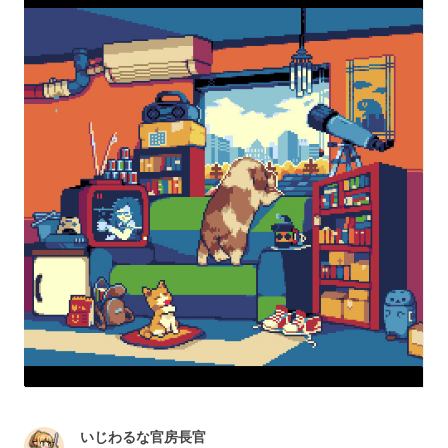
いじわるな官房長官