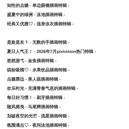
知性的点缀 - 单边眼镜插画特辑 -
盛夏中的绿洲 - 泳池插画特辑 -
经典又优雅♡ - 连身泳衣插画特辑 -
是敌是友？ - 无数的手插画特辑 -
夏日人气王！ - 2026年7月pixivision热门特辑 -
悠然游弋 - 金鱼插画特辑 -
缤纷吸睛♡ - 水果饮品插画特辑 -
点缀唇边 - 美人痣插画特辑 -
欢乐时光 - 充满青春气息的插画特辑 -
每日好习惯！ - 刷牙插画特辑 -
随风摇曳 - 马尾辫插画特辑 -
划破夜空的光芒 - 流星插画特辑 -
氛围满点♡ - 夜间泳池插画特辑 -