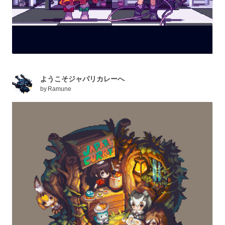
ようこそジャパリカレーへ
by
Ramune