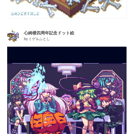
心綺楼四周年記念ドット絵
by
ミゲルふとし