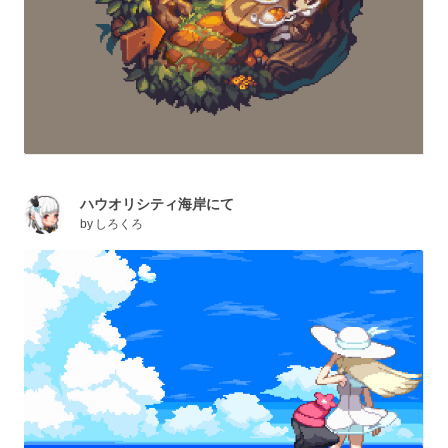
ハウオリシティ海岸にて
by
しろくろ