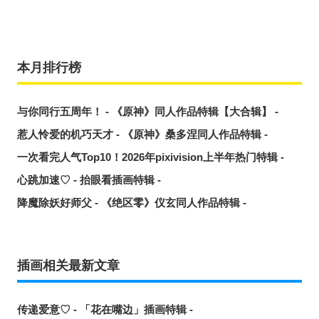
本月排行榜
与你同行五周年！ - 《原神》同人作品特辑【大合辑】 -
惹人怜爱的机巧天才 - 《原神》桑多涅同人作品特辑 -
一次看完人气Top10！2026年pixivision上半年热门特辑 -
心跳加速♡ - 抬眼看插画特辑 -
降魔除妖好师父 - 《绝区零》仪玄同人作品特辑 -
插画相关最新文章
传递爱意♡ - 「花在嘴边」插画特辑 -