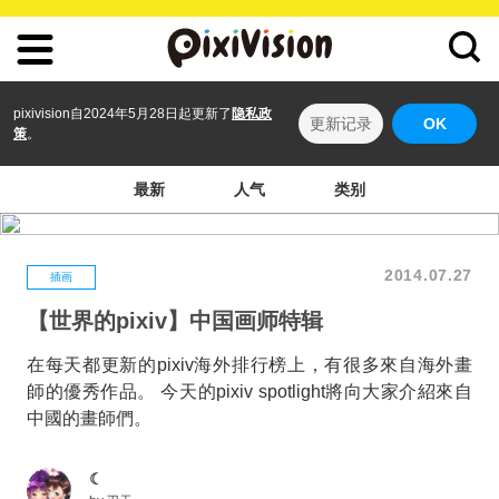
pixivision自2024年5月28日起更新了
隐私政
更新记录
OK
策
。
最新
人气
类别
2014.07.27
插画
【世界的pixiv】中国画师特辑
在每天都更新的pixiv海外排行榜上，有很多來自海外畫
師的優秀作品。 今天的pixiv spotlight將向大家介紹來自
中國的畫師們。
☾