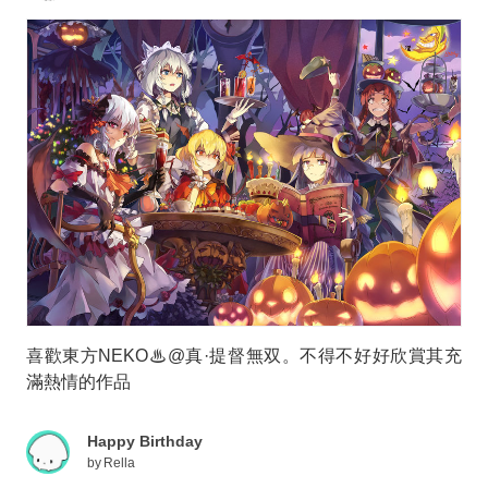
喜歡東方NEKO♨@真·提督無双。不得不好好欣賞其充
滿熱情的作品
Happy Birthday
by
Rella