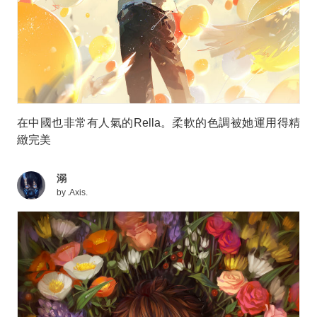
在中國也非常有人氣的Rella。柔軟的色調被她運用得精
緻完美
溺
by
.Axis.