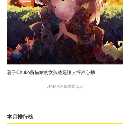
薯子Chuko所描繪的女孩總是讓人怦然心動
以AMP故事模式阅读
本月排行榜