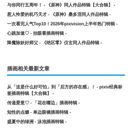
与你同行五周年！ - 《原神》同人作品特辑【大合辑】 -
惹人怜爱的机巧天才 - 《原神》桑多涅同人作品特辑 -
一次看完人气Top10！2026年pixivision上半年热门特辑 -
心跳加速♡ - 抬眼看插画特辑 -
降魔除妖好师父 - 《绝区零》仪玄同人作品特辑 -
插画相关最新文章
从「这是什么好可怕」到「后方的存在感」！ - pixiv经典标
签插画特辑【大合辑】 -
传递爱意♡ - 「花在嘴边」插画特辑 -
知性的点缀 - 单边眼镜插画特辑 -
盛夏中的绿洲 - 泳池插画特辑 -