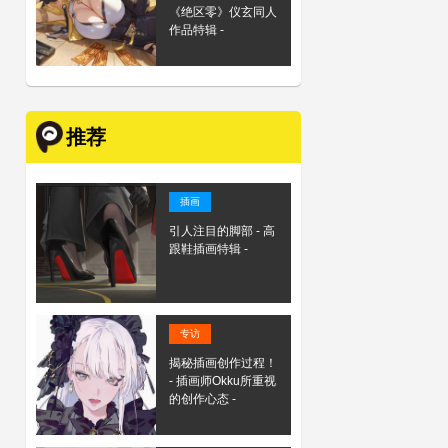
《绝区零》仪玄同人
作品特辑 -
推荐
插画
引人注目的脚部 - 高
跟鞋插画特辑 -
专访
揭秘插画创作过程！
- 插画师Okku所重视
的创作心态 -