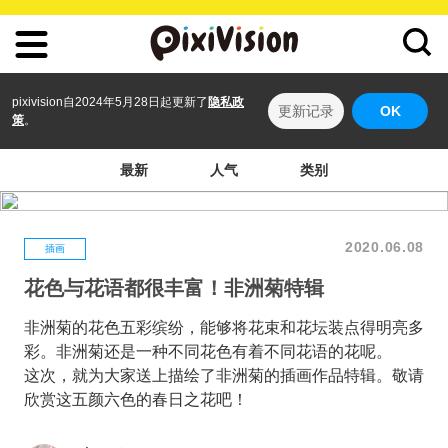
pixivision自2024年5月28日起更新了
隐私政
更新记录
OK
策
。
最新
人气
类别
2020.06.08
插画
花色与花语都很丰富！非洲菊特辑
非洲菊的花色五彩缤纷，能够将花束和花坛装点得明亮多
彩。非洲菊还是一种不同花色有着不同花语的花呢。
这次，就为大家送上描绘了非洲菊的插画作品特辑。敬请
欣赏这五颜六色的春日之花吧！