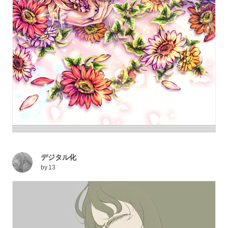
デジタル化
by
13