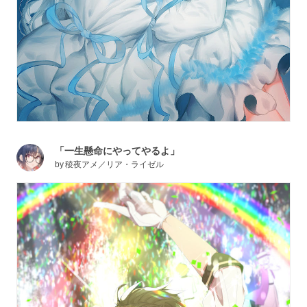
「一生懸命にやってやるよ」
by
稜夜アメ／リア・ライゼル