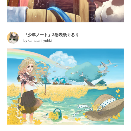
『少年ノート』3巻表紙ぐるり
by
kamatani yuhki