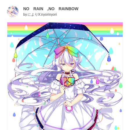
NO RAIN ,NO RAINBOW
by
によりX:nyorinyori