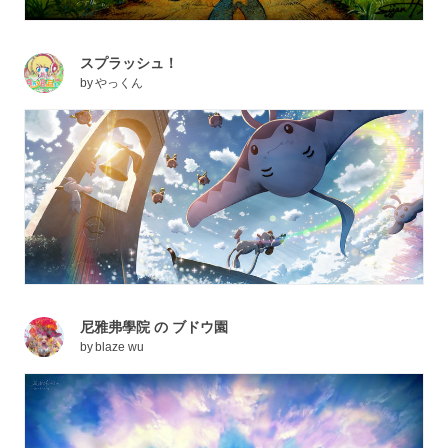
スプラッシュ！
by
やっくん
尼雅弗學院 の ブドウ園
by
blaze wu