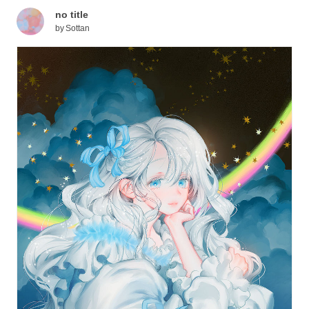
no title
by
Sottan