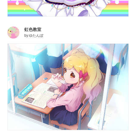
虹色教室
by
ゆたんぽ