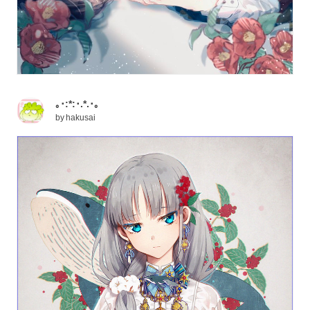
｡･:*:･.*.･｡
by
hakusai