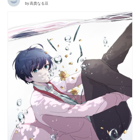
by
高貴なる豆