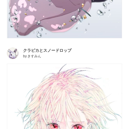
クラピカとスノードロップ
by
きすみん