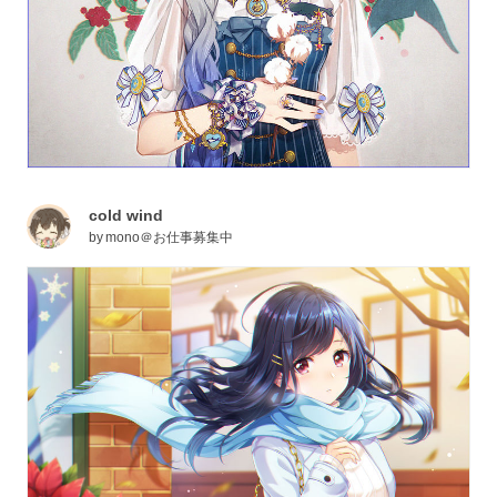
cold wind
by
mono＠お仕事募集中