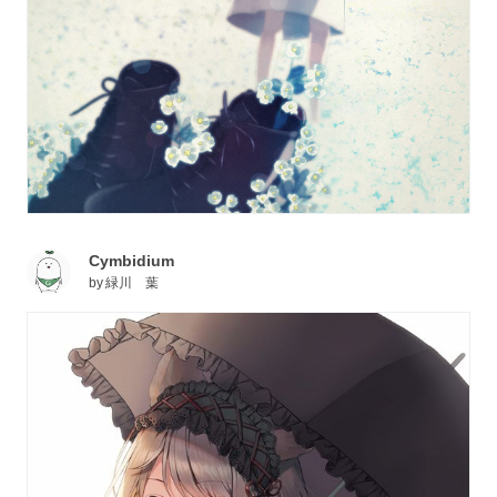
Cymbidium
by
緑川 葉