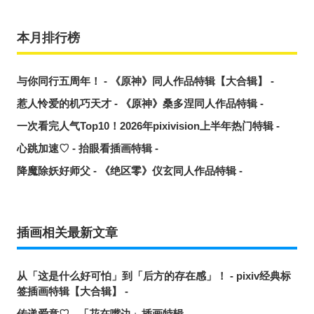
本月排行榜
与你同行五周年！ - 《原神》同人作品特辑【大合辑】 -
惹人怜爱的机巧天才 - 《原神》桑多涅同人作品特辑 -
一次看完人气Top10！2026年pixivision上半年热门特辑 -
心跳加速♡ - 抬眼看插画特辑 -
降魔除妖好师父 - 《绝区零》仪玄同人作品特辑 -
插画相关最新文章
从「这是什么好可怕」到「后方的存在感」！ - pixiv经典标
签插画特辑【大合辑】 -
传递爱意♡ - 「花在嘴边」插画特辑 -