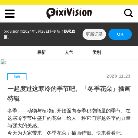
pixivision自2024年5月28日起更新了
隐私政
更新记录
OK
策
。
最新
人气
类别
2020.11.23
插画
一起度过这寒冷的季节吧。「冬季花朵」插画
特辑
冬季——动物与植物们开始面向春季积攒能量的季节。在
这寒冷季节中盛开的花朵，给人一种它们穿越冬季的力量
与强大的美感。
今天为大家带来「冬季花朵」插画特辑。快来看看吧。