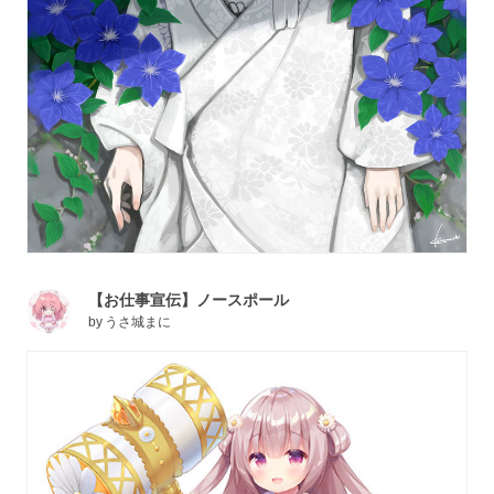
【お仕事宣伝】ノースポール
by
うさ城まに