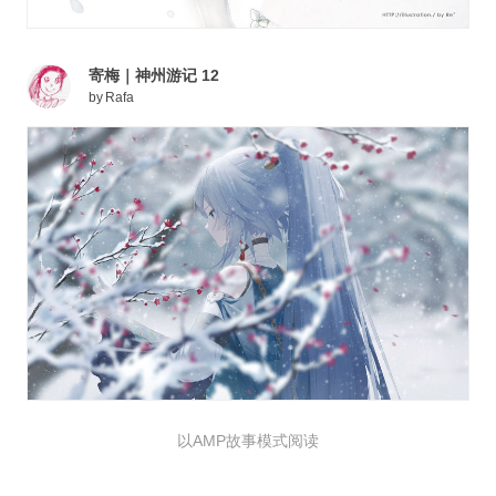
寄梅｜神州游记 12
by
Rafa
以AMP故事模式阅读