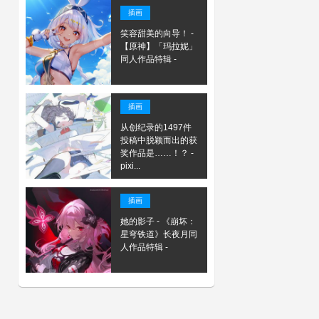
插画
笑容甜美的向导！ -
【原神】「玛拉妮」
同人作品特辑 -
插画
从创纪录的1497件
投稿中脱颖而出的获
奖作品是……！？ -
pixi...
插画
她的影子 - 《崩坏：
星穹铁道》长夜月同
人作品特辑 -