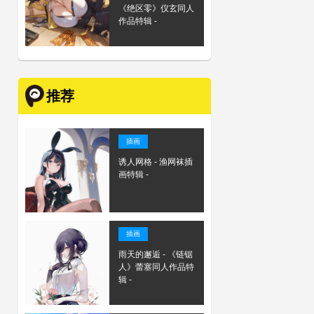
《绝区零》仪玄同人
作品特辑 -
推荐
插画
诱人网格 - 渔网袜插
画特辑 -
插画
雨天的邂逅 - 《链锯
人》蕾塞同人作品特
辑 -