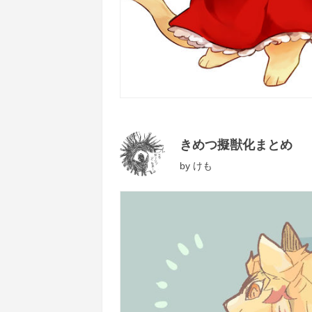
きめつ擬獣化まとめ
by
けも