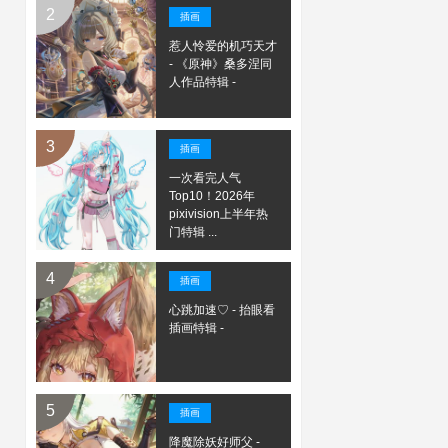
插画
惹人怜爱的机巧天才
- 《原神》桑多涅同
人作品特辑 -
插画
一次看完人气
Top10！2026年
pixivision上半年热
门特辑 ...
插画
心跳加速♡ - 抬眼看
插画特辑 -
插画
降魔除妖好师父 -