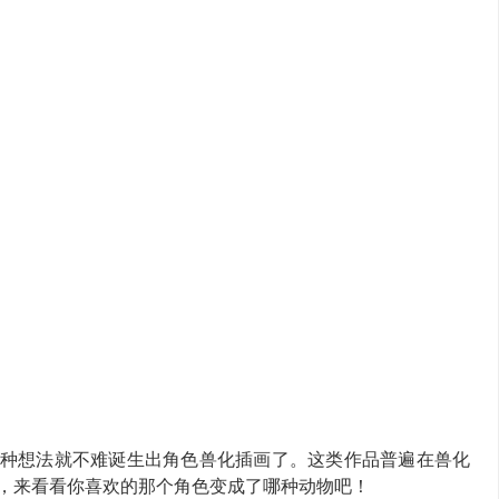
种想法就不难诞生出角色兽化插画了。这类作品普遍在兽化
，来看看你喜欢的那个角色变成了哪种动物吧！