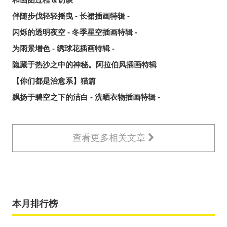
伴随步伐轻轻摇曳 - 长裙插画特辑 -
闪烁的透明夜空 - 冬季星空插画特辑 -
为雨景增色 - 绣球花插画特辑 -
隐藏于热沙之中的神秘。阿拉伯风插画特辑
【你们都是治愈系】猫篇
飘扬于碧空之下的洁白 - 洗晒衣物插画特辑 -
查看更多相关文章
本月排行榜