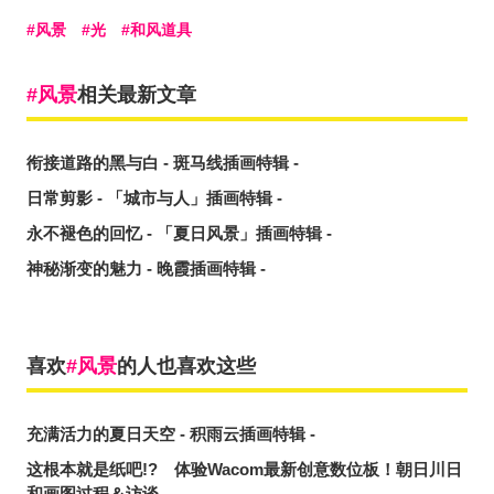
风景
光
和风道具
风景
相关最新文章
衔接道路的黑与白 - 斑马线插画特辑 -
日常剪影 - 「城市与人」插画特辑 -
永不褪色的回忆 - 「夏日风景」插画特辑 -
神秘渐变的魅力 - 晚霞插画特辑 -
喜欢
风景
的人也喜欢这些
充满活力的夏日天空 - 积雨云插画特辑 -
这根本就是纸吧!? 体验Wacom最新创意数位板！朝日川日
和画图过程＆访谈