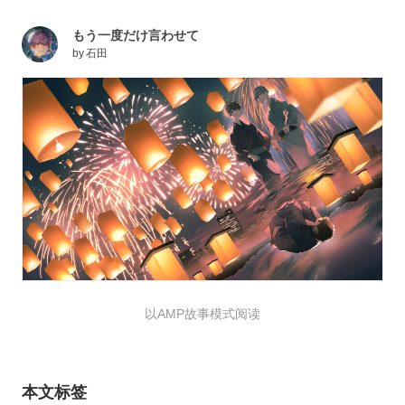
もう一度だけ言わせて
by
石田
以AMP故事模式阅读
本文标签