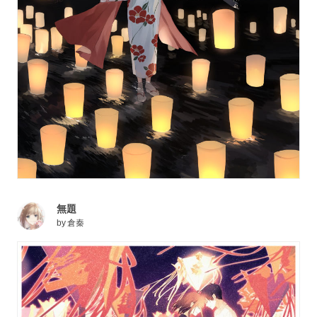
無題
by
倉秦