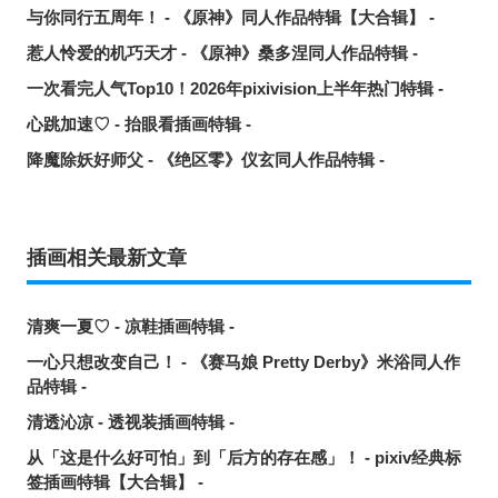
与你同行五周年！ - 《原神》同人作品特辑【大合辑】 -
惹人怜爱的机巧天才 - 《原神》桑多涅同人作品特辑 -
一次看完人气Top10！2026年pixivision上半年热门特辑 -
心跳加速♡ - 抬眼看插画特辑 -
降魔除妖好师父 - 《绝区零》仪玄同人作品特辑 -
插画相关最新文章
清爽一夏♡ - 凉鞋插画特辑 -
一心只想改变自己！ - 《赛马娘 Pretty Derby》米浴同人作
品特辑 -
清透沁凉 - 透视装插画特辑 -
从「这是什么好可怕」到「后方的存在感」！ - pixiv经典标
签插画特辑【大合辑】 -