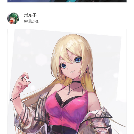
ボル子
by
葉かま