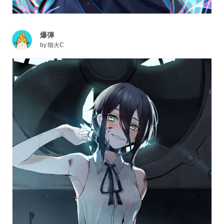
爆弾
by
猫火C