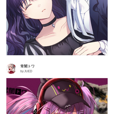
常闇トワ
by
JUED