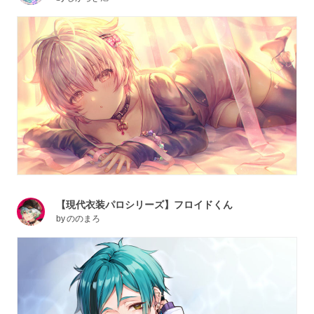
【現代衣装パロシリーズ】フロイドくん
by
ののまろ