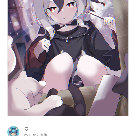
♡
by
しがらき旭