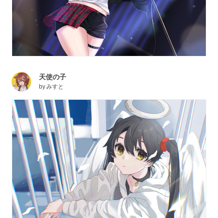
天使の子
by
みすと