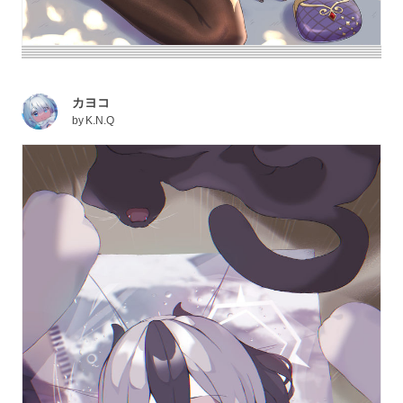
カヨコ
by
K.N.Q