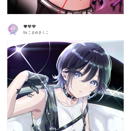
🖤💚💜
by
こまめきくこ