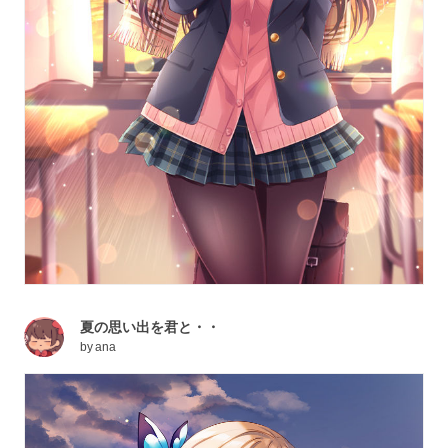
夏の思い出を君と・・
by
ana