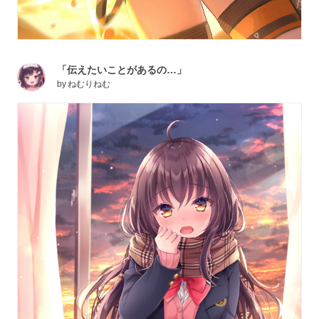
「伝えたいことがあるの…」
by
ねむりねむ