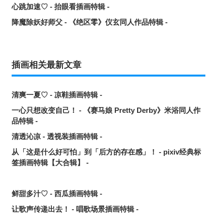
心跳加速♡ - 抬眼看插画特辑 -
降魔除妖好师父 - 《绝区零》仪玄同人作品特辑 -
插画相关最新文章
清爽一夏♡ - 凉鞋插画特辑 -
一心只想改变自己！ - 《赛马娘 Pretty Derby》米浴同人作
品特辑 -
清透沁凉 - 透视装插画特辑 -
从「这是什么好可怕」到「后方的存在感」！ - pixiv经典标
签插画特辑【大合辑】 -
鲜甜多汁♡ - 西瓜插画特辑 -
让歌声传递出去！ - 唱歌场景插画特辑 -