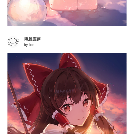
博麗霊夢
by
tion