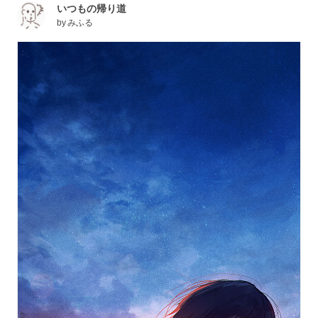
いつもの帰り道
by
みふる