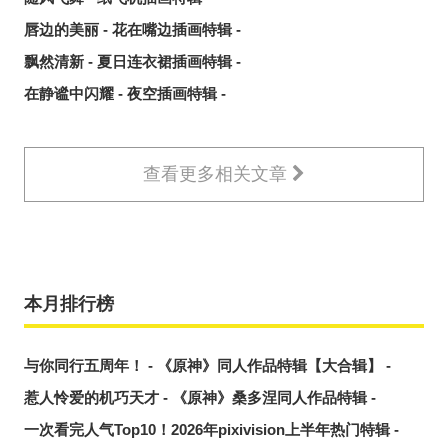
唇边的美丽 - 花在嘴边插画特辑 -
飘然清新 - 夏日连衣裙插画特辑 -
在静谧中闪耀 - 夜空插画特辑 -
查看更多相关文章
本月排行榜
与你同行五周年！ - 《原神》同人作品特辑【大合辑】 -
惹人怜爱的机巧天才 - 《原神》桑多涅同人作品特辑 -
一次看完人气Top10！2026年pixivision上半年热门特辑 -