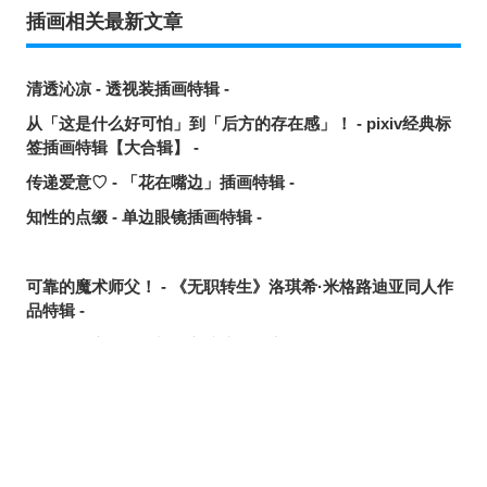
插画相关最新文章
清透沁凉 - 透视装插画特辑 -
从「这是什么好可怕」到「后方的存在感」！ - pixiv经典标
签插画特辑【大合辑】 -
传递爱意♡ - 「花在嘴边」插画特辑 -
知性的点缀 - 单边眼镜插画特辑 -
可靠的魔术师父！ - 《无职转生》洛琪希·米格路迪亚同人作
品特辑 -
令人卸下心防 - 「想要守护这个笑容」插画特辑 -
是敌是友？ - 无数的手插画特辑 -
夏日人气王！ - 2026年7月pixivision热门特辑 -
悠然游弋 - 金鱼插画特辑 -
缤纷吸睛♡ - 水果饮品插画特辑 -