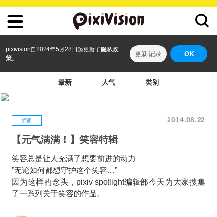
pixivision自2024年5月28日起更新了
隐私政
更新记录
OK
策
。
最新
人气
类别
2014.08.22
插画
【元气满满！】笑容特辑
笑容总是让人充满了想要前进的动力
”无论如何都想守护这个笑容…”
因为这样的念头，pixiv spotlight编辑部今天为大家搜集
了一系列关于笑容的作品。