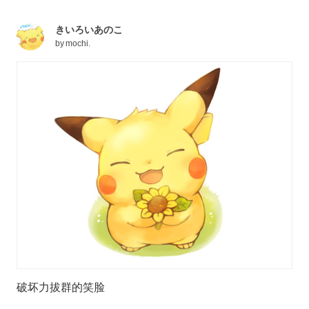
きいろいあのこ
by
mochi.
破坏力拔群的笑脸