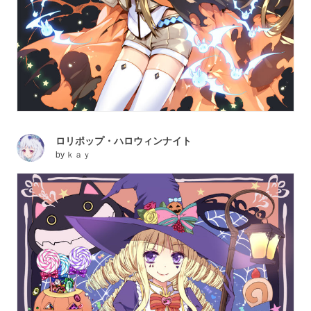
ロリポップ・ハロウィンナイト
by
ｋａｙ