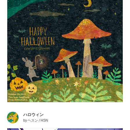
ハロウィン
by
ヘスン / HSN