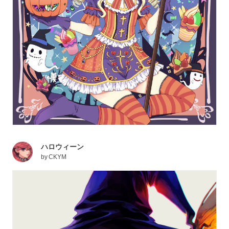
ハロウィーン
by
CKYM