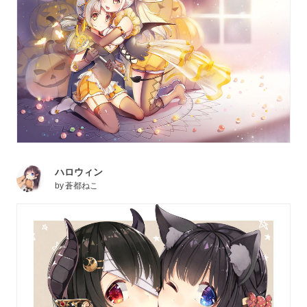
ハロウィン
by
蒼都ねこ