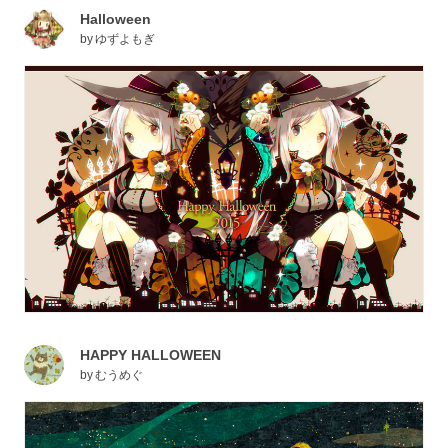
Halloween
by
ゆずよもぎ
HAPPY HALLOWEEN
by
むうめぐ