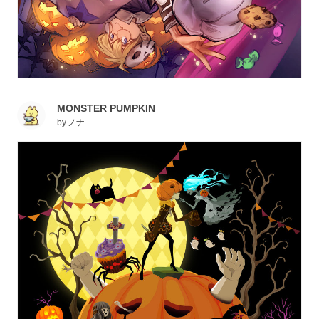
MONSTER PUMPKIN
by
ノナ