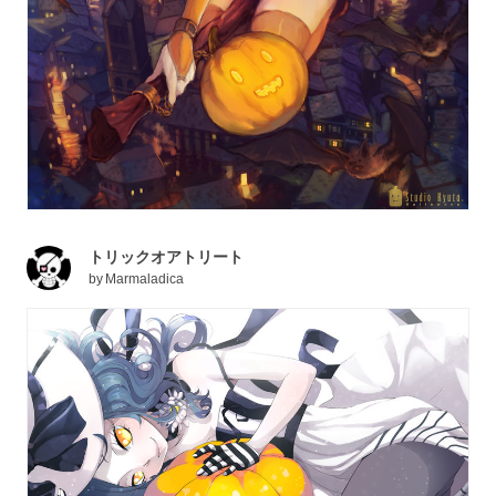
トリックオアトリート
by
Marmaladica