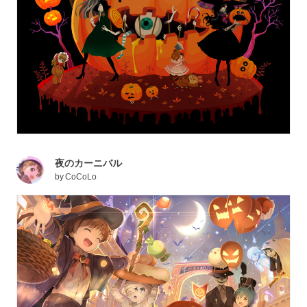
夜のカーニバル
by
CoCoLo