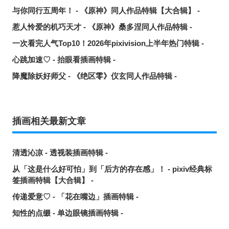
与你同行五周年！ - 《原神》同人作品特辑【大合辑】 -
惹人怜爱的机巧天才 - 《原神》桑多涅同人作品特辑 -
一次看完人气Top10！2026年pixivision上半年热门特辑 -
心跳加速♡ - 抬眼看插画特辑 -
降魔除妖好师父 - 《绝区零》仪玄同人作品特辑 -
插画相关最新文章
清透沁凉 - 透视装插画特辑 -
从「这是什么好可怕」到「后方的存在感」！ - pixiv经典标
签插画特辑【大合辑】 -
传递爱意♡ - 「花在嘴边」插画特辑 -
知性的点缀 - 单边眼镜插画特辑 -