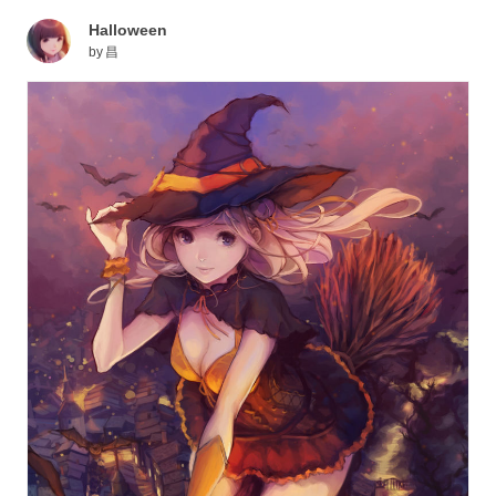
Halloween
by
昌