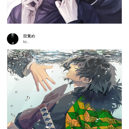
目覚め
by
。