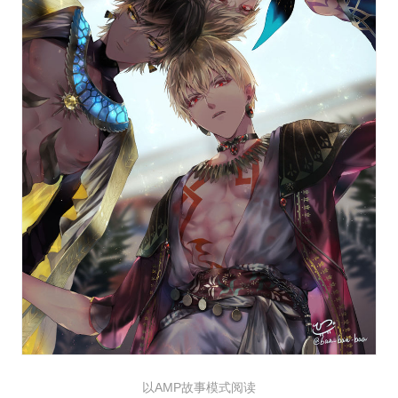
以AMP故事模式阅读