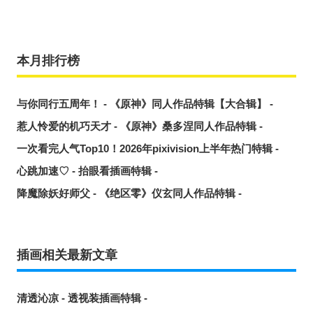
本月排行榜
与你同行五周年！ - 《原神》同人作品特辑【大合辑】 -
惹人怜爱的机巧天才 - 《原神》桑多涅同人作品特辑 -
一次看完人气Top10！2026年pixivision上半年热门特辑 -
心跳加速♡ - 抬眼看插画特辑 -
降魔除妖好师父 - 《绝区零》仪玄同人作品特辑 -
插画相关最新文章
清透沁凉 - 透视装插画特辑 -