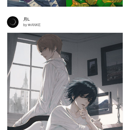
月L
by
￦ANKE