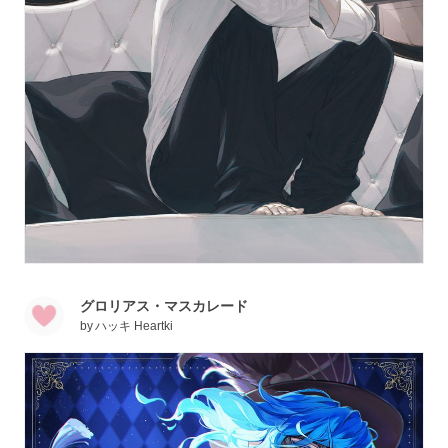
グロリアス・マスカレード
by
ハッキ Heartki