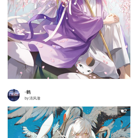
·鹤
by
清风澈
2