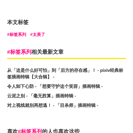
本文标签
标签系列
太美了
标签系列
相关最新文章
从「这是什么好可怕」到「后方的存在感」！ - pixiv经典标
签插画特辑【大合辑】 -
令人卸下心防 - 「想要守护这个笑容」插画特辑 -
云泥之别 - 「毫无胜算」插画特辑 -
对上视线就别再想逃！ - 「目杀师」插画特辑 -
喜欢
标签系列
的人也喜欢这些