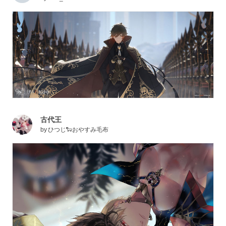
古代王
by
ひつじ🐑おやすみ毛布