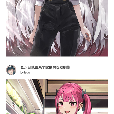
見た目地雷系で家庭的な幼馴染
by
tetto