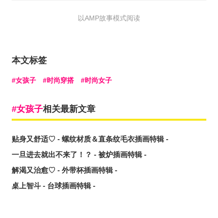
以AMP故事模式阅读
本文标签
女孩子
时尚穿搭
时尚女子
女孩子
相关最新文章
贴身又舒适♡ - 螺纹材质＆直条纹毛衣插画特辑 -
一旦进去就出不来了！？ - 被炉插画特辑 -
解渴又治愈♡ - 外带杯插画特辑 -
桌上智斗 - 台球插画特辑 -