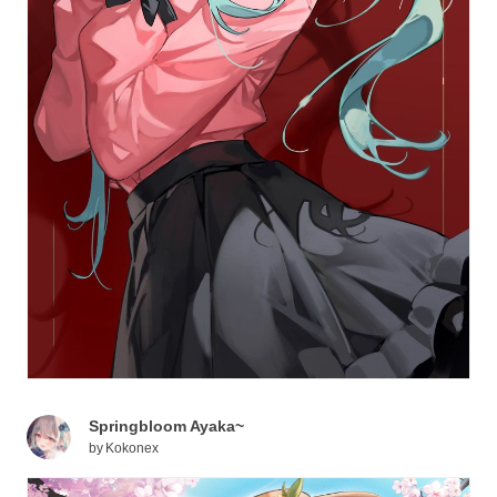
Springbloom Ayaka~
by
Kokonex