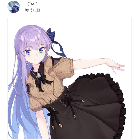
（´ω｀
by
うにほ