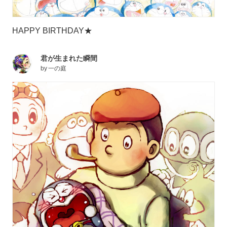
HAPPY BIRTHDAY★
君が生まれた瞬間
by
一の庭