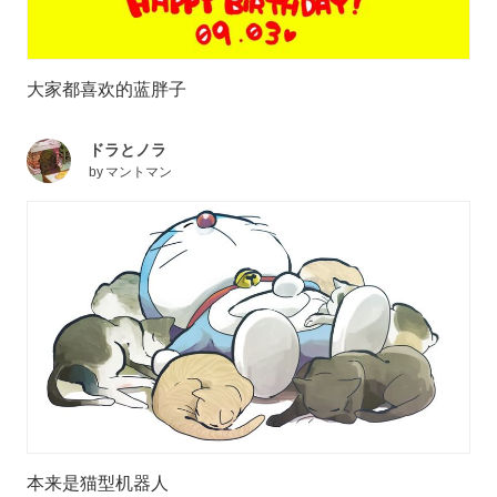
大家都喜欢的蓝胖子
ドラとノラ
by
マントマン
本来是猫型机器人