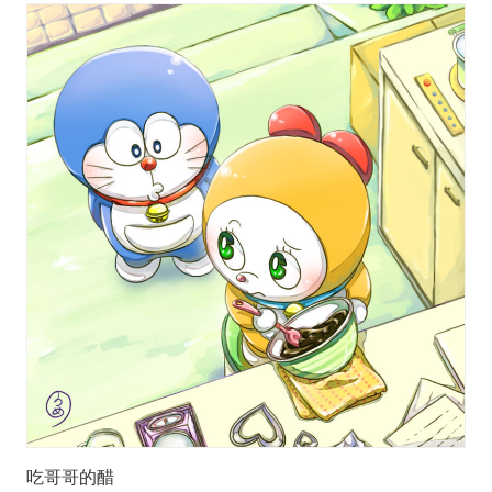
吃哥哥的醋