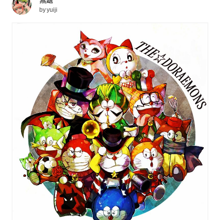
by
yuiji