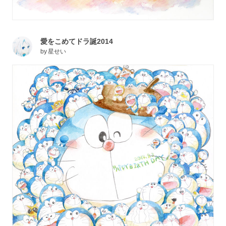
愛をこめてドラ誕2014
by
星せい