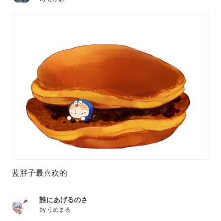
蓝胖子最喜欢的
誰にあげるのさ
by
うめまる