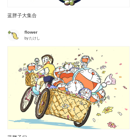
蓝胖子大集合
flower
by
たけし