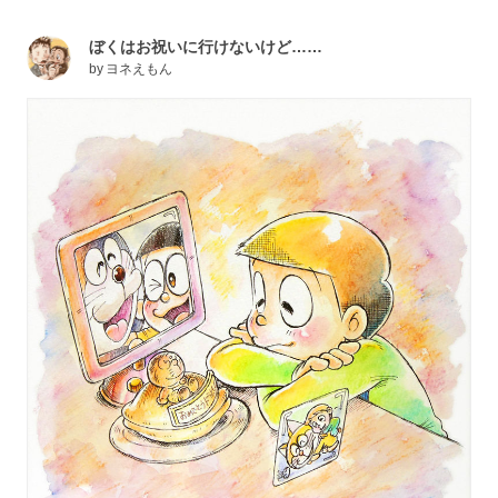
ぼくはお祝いに行けないけど……
by
ヨネえもん