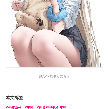
以AMP故事模式阅读
本文标签
标签系列
笑容
想要守护这个笑容