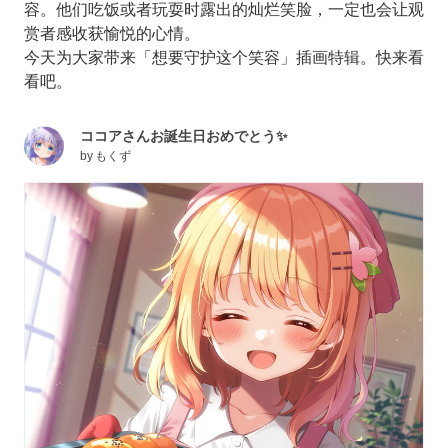
容。他们吃饭或者玩耍时露出的灿烂笑脸，一定也会让观
赏者感收获愉悦的心情。
今天为大家带来「想要守护这个笑容」插画特辑。快来看
看吧。
ココアさんお誕生日おめでとう✨
by
もくず