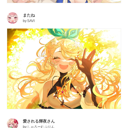
またね
by
SAVI
愛される輝夜さん
by
しゃろーむぷりん