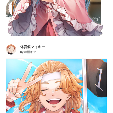
体育祭マイキー
by
時雨キヲ