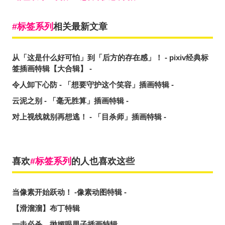
标签系列
相关最新文章
从「这是什么好可怕」到「后方的存在感」！ - pixiv经典标
签插画特辑【大合辑】 -
令人卸下心防 - 「想要守护这个笑容」插画特辑 -
云泥之别 - 「毫无胜算」插画特辑 -
对上视线就别再想逃！ - 「目杀师」插画特辑 -
喜欢
标签系列
的人也喜欢这些
当像素开始跃动！ -像素动图特辑 -
【滑溜溜】布丁特辑
一击必杀。抛媚眼男子插画特辑