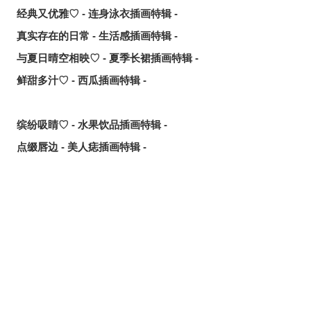
经典又优雅♡ - 连身泳衣插画特辑 -
真实存在的日常 - 生活感插画特辑 -
与夏日晴空相映♡ - 夏季长裙插画特辑 -
鲜甜多汁♡ - 西瓜插画特辑 -
缤纷吸睛♡ - 水果饮品插画特辑 -
点缀唇边 - 美人痣插画特辑 -
欢乐时光 - 充满青春气息的插画特辑 -
每日好习惯！ - 刷牙插画特辑 -
随风摇曳 - 马尾辫插画特辑 -
划破夜空的光芒 - 流星插画特辑 -
氛围满点♡ - 夜间泳池插画特辑 -
想要夏日创作灵感？ 看看这篇吧！- 泳装、比基尼插画特辑
【大合辑】 -