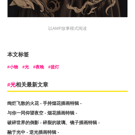
以AMP故事模式阅读
本文标签
小物
光
夜晚
提灯
光
相关最新文章
绚烂飞散的火花 - 手持烟花插画特辑 -
与你一同仰望夜空 - 烟花插画特辑 -
破碎世界的倒影 - 碎裂的玻璃、镜子插画特辑 -
融于光中 - 逆光插画特辑 -