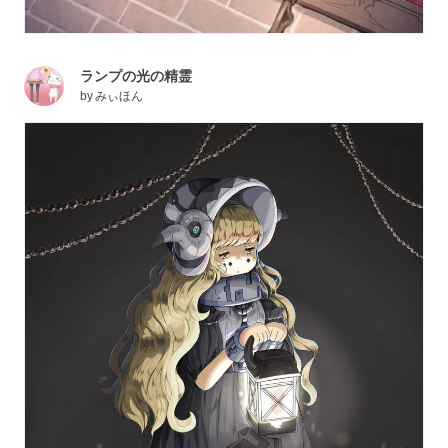
ランプの光の精霊
by
みぃほん