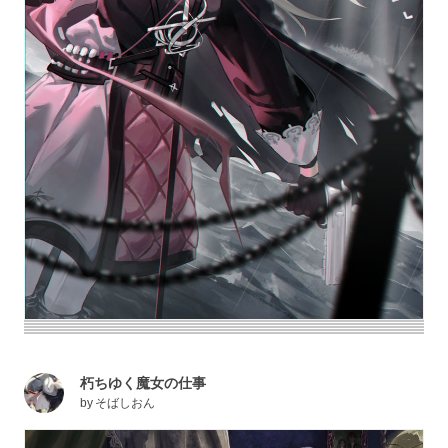
朽ちゆく魔女の仕事
by
そばしおん