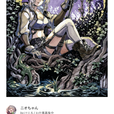
ニオちゃん
by
けりる / お仕事募集中