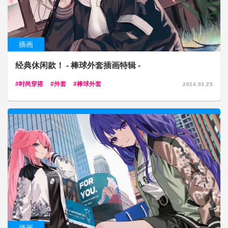
插画
经典休闲款！ - 棒球外套插画特辑 -
时尚穿搭
外套
棒球外套
2024.03.25