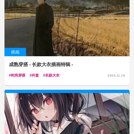
插画
成熟穿搭 - 长款大衣插画特辑 -
时尚穿搭
外套
长款大衣
2024.11.18