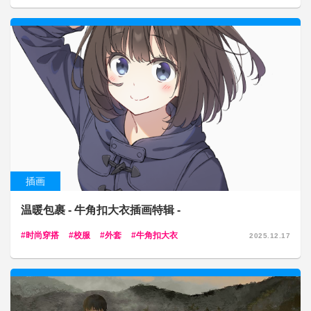
插画
温暖包裹 - 牛角扣大衣插画特辑 -
时尚穿搭
校服
外套
牛角扣大衣
2025.12.17