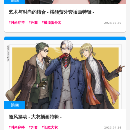
插画
艺术与时尚的结合 - 横须贺外套插画特辑 -
时尚穿搭
外套
横须贺外套
2024.03.20
插画
随风摆动 - 大衣插画特辑 -
时尚穿搭
外套
长款大衣
2023.04.16