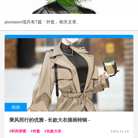
pixivision现共有7篇「外套」相关文章。
插画
乘风而行的优雅 - 长款大衣插画特辑 -
时尚穿搭
外套
长款大衣
2025.12.19