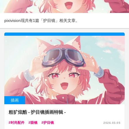
pixivision现共有1篇「护目镜」相关文章。
插画
粗犷炫酷 - 护目镜插画特辑 -
时尚配件
眼镜
护目镜
2026.03.05