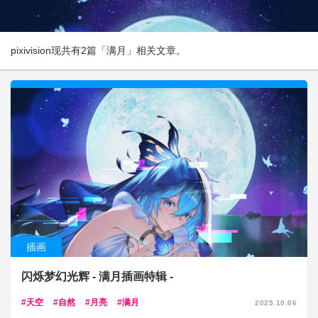
pixivision现共有2篇「满月」相关文章。
插画
闪烁梦幻光辉 - 满月插画特辑 -
天空
自然
月亮
满月
2025.10.06