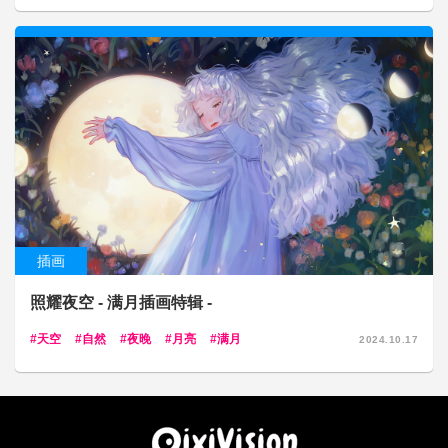
插画
照耀夜空 - 满月插画特辑 -
天空
自然
夜晚
月亮
满月
2024.10.17