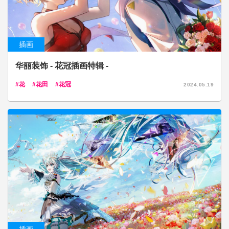
插画
华丽装饰 - 花冠插画特辑 -
花
花田
花冠
2024.05.19