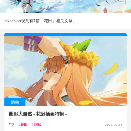
pixivision现共有7篇「花田」相关文章。
插画
圈起大自然 - 花冠插画特辑 -
花
花田
花冠
2026.06.28