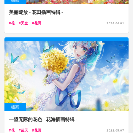
插画
美丽绽放 - 花田插画特辑 -
花
天空
花田
2024.04.01
插画
一望无际的花色 - 花海插画特辑 -
花
蓝天
花田
2022.05.07