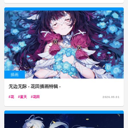
插画
无边无际 - 花田插画特辑 -
花
蓝天
花田
2026.05.01