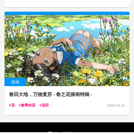
插画
春回大地，万物复苏 - 春之花插画特辑 -
花
春季的花
花田
2022.04.21