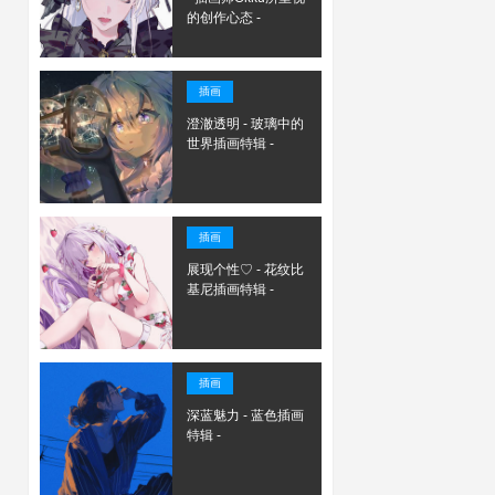
的创作心态 -
插画
澄澈透明 - 玻璃中的
世界插画特辑 -
插画
展现个性♡ - 花纹比
基尼插画特辑 -
插画
深蓝魅力 - 蓝色插画
特辑 -