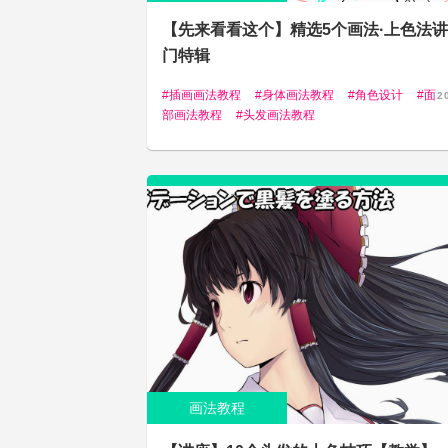
【先来看看这个】精选5个画法·上色法
门特辑
插画画法教程
身体画法教程
角色设计
面
2
部画法教程
头发画法教程
画法教程