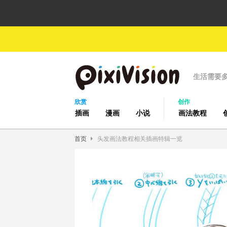
生活需要
欣赏
创作
插画
漫画
小说
画法教程
首页
头发画法教程相关插画特辑一览