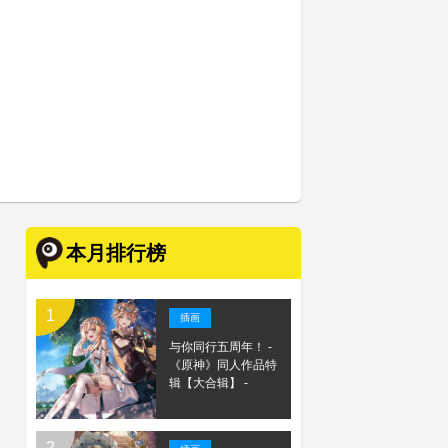
本月排行榜
插画
与你同行五周年！ -
《原神》同人作品特
辑【大合辑】 -