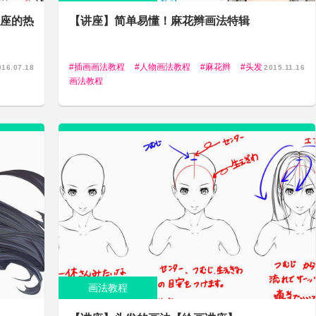
讲座的热
【讲座】简单易懂！麻花辫画法特辑
插画画法教程
人物画法教程
麻花辫
头发
016.07.18
2015.11.16
画法教程
画法教程