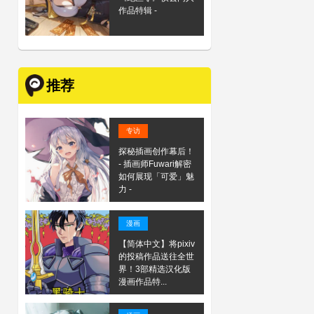
作品特辑 -
推荐
专访
探秘插画创作幕后！
- 插画师Fuwari解密
如何展现「可爱」魅
力 -
漫画
【简体中文】将pixiv
的投稿作品送往全世
界！3部精选汉化版
漫画作品特...