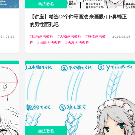
画法教程
【讲座】精选12个帅哥画法 来画眼•口•鼻端正
的男性面孔吧
插画画法教程
人物画法教程
身体画法教
024.03.22
2016.08.15
程
面部画法教程
头发画法教程
画法教程