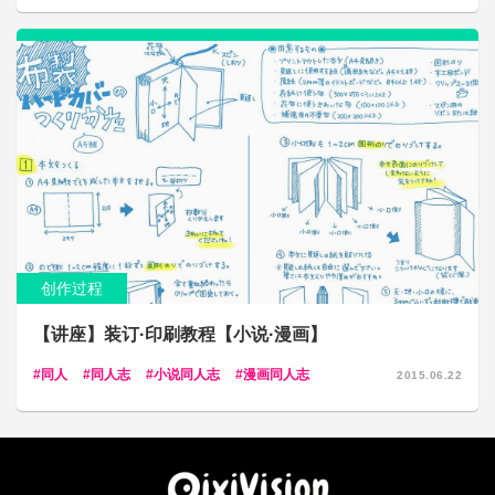
创作过程
【讲座】装订·印刷教程【小说·漫画】
同人
同人志
小说同人志
漫画同人志
2015.06.22