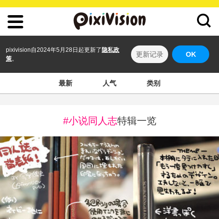
pixivision自2024年5月28日起更新了
隐私政
更新记录
OK
策
。
最新
人气
类别
#小说同人志
特辑一览