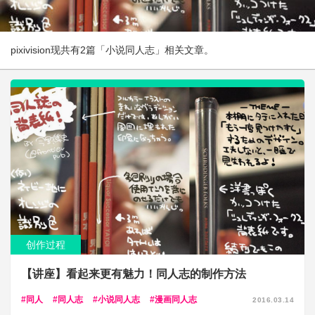
pixivision现共有2篇「小说同人志」相关文章。
创作过程
【讲座】看起来更有魅力！同人志的制作方法
同人
同人志
小说同人志
漫画同人志
2016.03.14