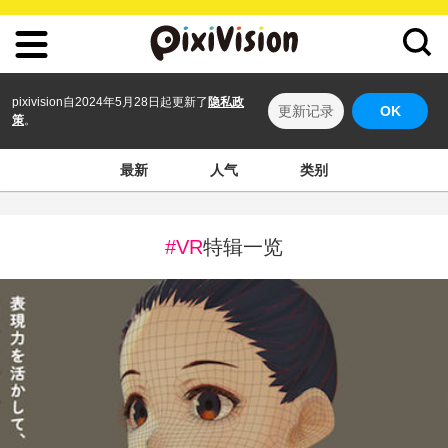
pixivision自2024年5月28日起更新了
隐私政
更新记录
OK
策
。
最新
人气
类别
#VR
特辑一览