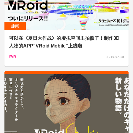
趣闻
可以在《夏日大作战》的虚拟空间里拍照了！制作3D
人物的APP“VRoid Mobile”上线啦
VR
2019.07.18