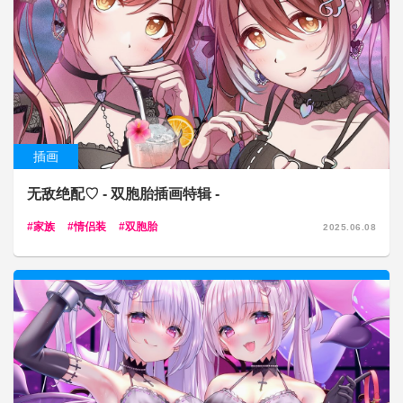
插画
无敌绝配♡ - 双胞胎插画特辑 -
家族
情侣装
双胞胎
2025.06.08