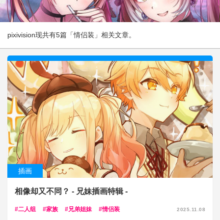
pixivision现共有5篇「情侣装」相关文章。
插画
相像却又不同？ - 兄妹插画特辑 -
二人组
家族
兄弟姐妹
情侣装
2025.11.08