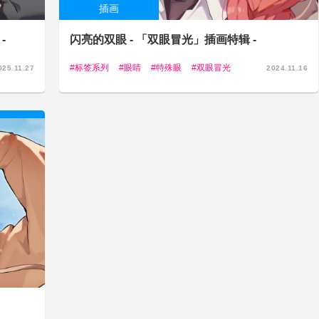
插画
-
闪亮的双眼 - 「双眼冒光」插画特辑 -
标签系列
眼睛
特殊眼
双眼冒光
025.11.27
2024.11.16