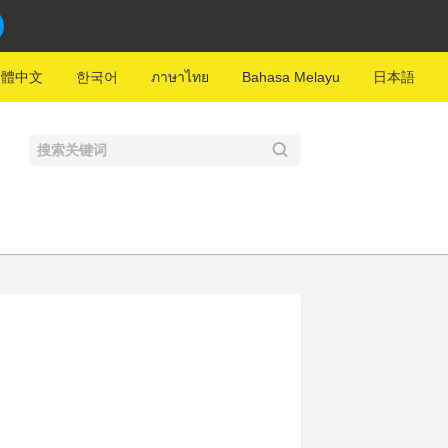
繁體中文
한국어
ภาษาไทย
Bahasa Melayu
日本語