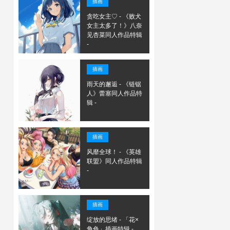
插画
贪吃女主♡ - 《败犬
女主太多了！》八奈
见杏菜同人作品特辑
-
插画
雨天的邂逅 - 《链锯
人》蕾塞同人作品特
辑 -
插画
风靡全球！ - 《英雄
联盟》同人作品特辑
-
插画
绽放的思绪 - 「花×
角色」插画特辑 -