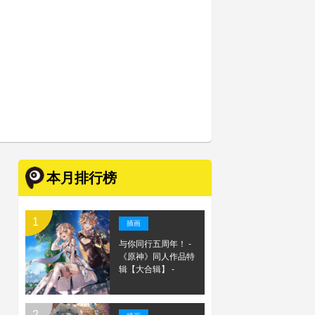
本月排行榜
插画
与你同行五周年！ -
《原神》同人作品特
辑【大合辑】 -