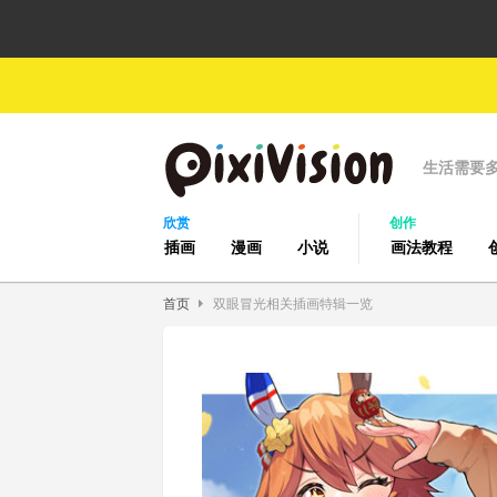
生活需要
欣赏
创作
插画
漫画
小说
画法教程
首页
双眼冒光相关插画特辑一览