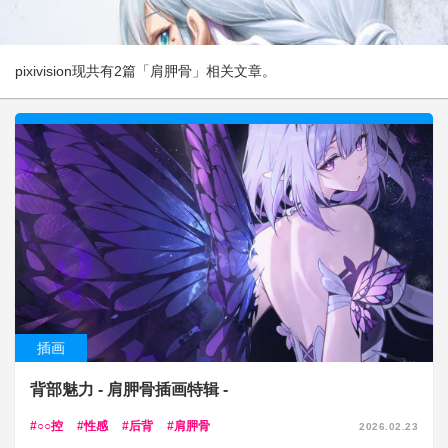
pixivision现共有2篇「肩胛骨」相关文章。
插画
背部魅力 - 肩胛骨插画特辑 -
○○控
性感
后背
肩胛骨
2026.02.23