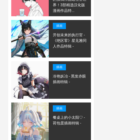
界！3部精选汉化版
漫画作品特...
插画
开创未来的执行官 -
《绝区零》星见雅同
人作品特辑 -
插画
冷艳妖冶 - 黑发赤眼
插画特辑 -
插画
餐桌上的小太阳♡ -
荷包蛋插画特辑 -