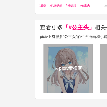
发型
扎起头发
蝴蝶结
公主头
2
查看更多
「#公主头」
相关
pixiv上有很多“公主头”的相关插画和
去pixiv看插画