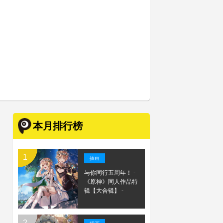
本月排行榜
插画
与你同行五周年！ -
《原神》同人作品特
辑【大合辑】 -