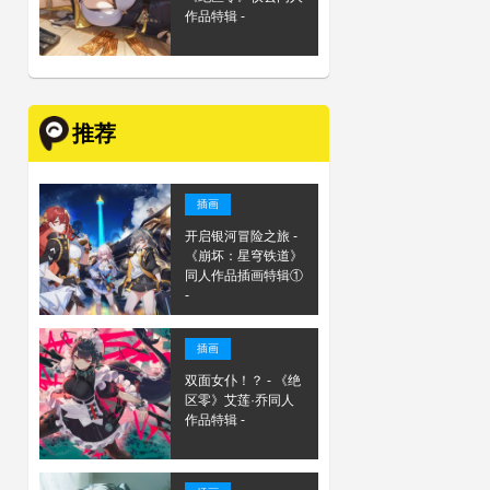
作品特辑 -
推荐
插画
开启银河冒险之旅 -
《崩坏：星穹铁道》
同人作品插画特辑①
-
插画
双面女仆！？ - 《绝
区零》艾莲·乔同人
作品特辑 -