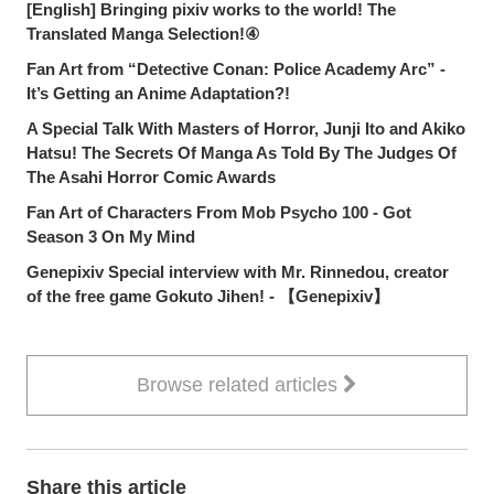
[English] Bringing pixiv works to the world! The
Translated Manga Selection!④
Fan Art from “Detective Conan: Police Academy Arc” -
It’s Getting an Anime Adaptation?!
A Special Talk With Masters of Horror, Junji Ito and Akiko
Hatsu! The Secrets Of Manga As Told By The Judges Of
The Asahi Horror Comic Awards
Fan Art of Characters From Mob Psycho 100 - Got
Season 3 On My Mind
Genepixiv Special interview with Mr. Rinnedou, creator
of the free game Gokuto Jihen! - 【Genepixiv】
Browse related articles
Share this article