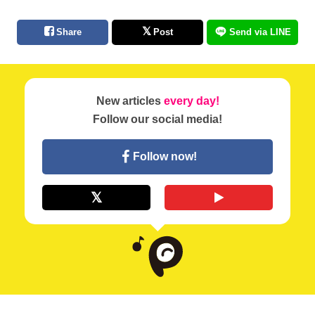
Share
Post
Send via LINE
New articles
every day!
Follow our social media!
Follow now!