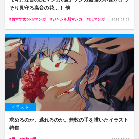
そり見守る高音の花…！ 他
おすすめpixivマンガ
ジャンル別マンガ
BLマンガ
2026.08.01
イラスト
求めるのか、逃れるのか。無数の手を描いたイラスト
特集