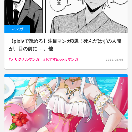
マンガ
【pixivで読める】注目マンガ8選！死んだはずの人間
が、目の前に──。他
オリジナルマンガ
おすすめpixivマンガ
2026.08.05