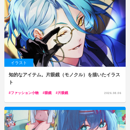
イラスト
知的なアイテム。片眼鏡（モノクル）を描いたイラス
ト
ファッション小物
眼鏡
片眼鏡
2026.08.06