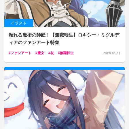
イラスト
頼れる魔術の師匠！【無職転生】ロキシー・ミグルデ
ィアのファンアート特集
ファンアート
魔女
杖
無職転生
2026.08.02