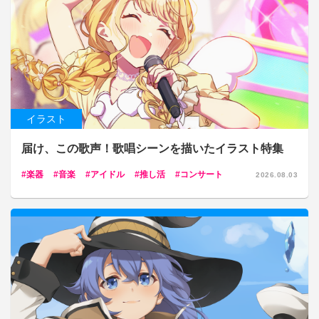
イラスト
届け、この歌声！歌唱シーンを描いたイラスト特集
楽器
音楽
アイドル
推し活
コンサート
2026.08.03