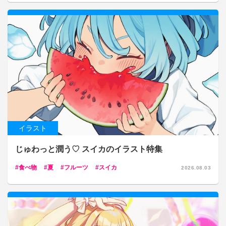
イラスト
じゅわっと潤う♡ スイカのイラスト特集
食べ物
夏
フルーツ
スイカ
2026.08.03