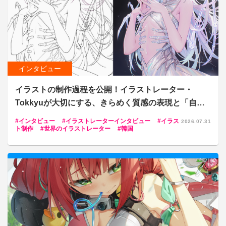
インタビュー
イラストの制作過程を公開！イラストレーター・
Tokkyuが大切にする、きらめく質感の表現と「自分
らしいスタイル」の磨き方
インタビュー
イラストレーターインタビュー
イラス
2026.07.31
ト制作
世界のイラストレーター
韓国