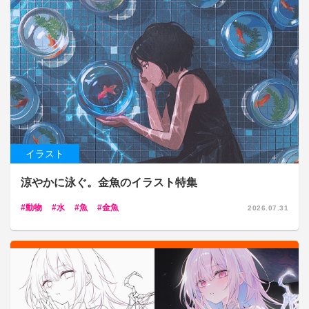
イラスト
涼やかに泳ぐ。金魚のイラスト特集
動物
水
魚
金魚
2026.07.31