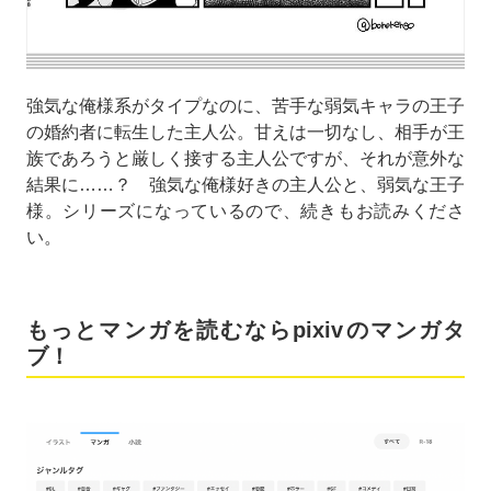
強気な俺様系がタイプなのに、苦手な弱気キャラの王子
の婚約者に転生した主人公。甘えは一切なし、相手が王
族であろうと厳しく接する主人公ですが、それが意外な
結果に……？ 強気な俺様好きの主人公と、弱気な王子
様。シリーズになっているので、続きもお読みくださ
い。
もっとマンガを読むならpixivのマンガタ
ブ！