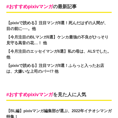
おすすめpixivマンガ
の最新記事
【pixivで読める】注目マンガ8選！死んだはずの人間が、
目の前に──。他
【今月注目のBLマンガ6選】ケンカ最強の不良がひっそり
見守る高音の花…！ 他
【今月注目のエッセイマンガ6選】私の母は、ALSでした。
他
【pixivで読める】注目マンガ8選！ふらっと入ったお店
は、大嫌いな上司のバー!? 他
おすすめpixivマンガ
を見た人に人気
【BL編】pixivマンガ編集部が選ぶ、2022年イチオシマンガ
特集！