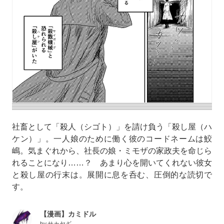
社畜として「殺人（シゴト）」を請け負う「殺し屋（ハ
ケン）」。一人娘のために働く彼のコードネームは鮫
嶋。気まぐれから、社長の娘・ミモザの家政夫を命じら
れることになり……？ あまり心を開いてくれない彼女
と殺し屋の行末は。展開に息を呑む、圧倒的な読切で
す。
【漫画】カミドル
by
サカヤギ