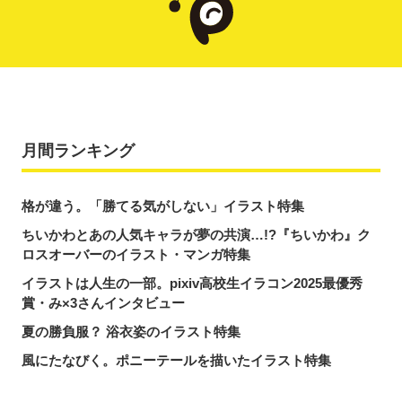
月間ランキング
格が違う。「勝てる気がしない」イラスト特集
ちいかわとあの人気キャラが夢の共演…!?『ちいかわ』ク
ロスオーバーのイラスト・マンガ特集
イラストは人生の一部。pixiv高校生イラコン2025最優秀
賞・み×3さんインタビュー
夏の勝負服？ 浴衣姿のイラスト特集
風にたなびく。ポニーテールを描いたイラスト特集