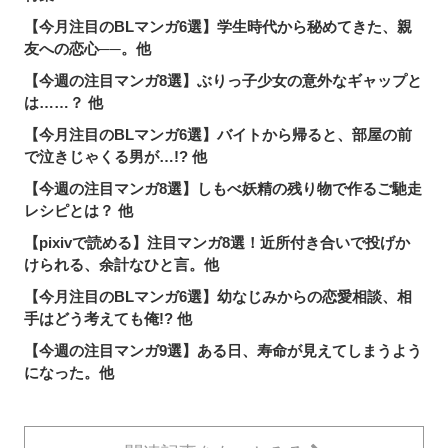
【今月注目のBLマンガ6選】学生時代から秘めてきた、親
友への恋心──。他
【今週の注目マンガ8選】ぶりっ子少女の意外なギャップと
は……？ 他
【今月注目のBLマンガ6選】バイトから帰ると、部屋の前
で泣きじゃくる男が…!? 他
【今週の注目マンガ8選】しもべ妖精の残り物で作るご馳走
レシピとは？ 他
【pixivで読める】注目マンガ8選！近所付き合いで投げか
けられる、余計なひと言。他
【今月注目のBLマンガ6選】幼なじみからの恋愛相談、相
手はどう考えても俺!? 他
【今週の注目マンガ9選】ある日、寿命が見えてしまうよう
になった。他