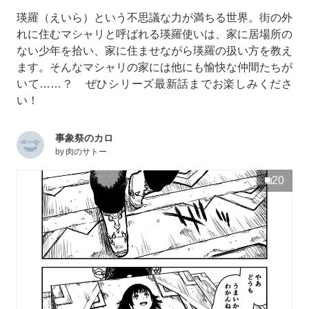
瑛羅（えいら）という不思議な力が満ちる世界。街の外
れに住むマシャリと呼ばれる瑛羅使いは、家に居場所の
ない少年を拾い、家に住ませながら瑛羅の扱い方を教え
ます。そんなマシャリの家には他にも愉快な仲間たちが
いて……？ ぜひシリーズ最新話までお楽しみくださ
い！
事象祭のカロ
by
肉のサトー
20