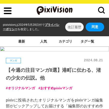
pixivisionは2024年5月28日付で
プライバシ
同意
改訂履歴
ーポリシー
を改定しました。
最新
人気
カテゴリ
タグ一覧
2024.08.21
マンガ
【今週の注目マンガ8選】港町に伝わる、渚
の少女の伝説。他
オリジナルマンガ
おすすめpixivマンガ
pixivに投稿されたオリジナルマンガをpixivマンガ編集
部がピックアップしてお届けする「編集部のおすすめ作