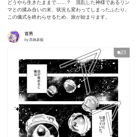
どうやら生きたままで……？ 混乱した神様であるリン
マとの揉み合いの末、状況も変わってしまったふたり。
この儀式を終わらせるため、旅が始まります。
首男
by
髙橋碁飯
23