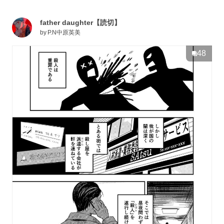
father daughter【読切】
by
P.N中原英美
48